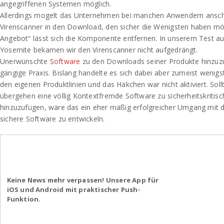
angegriffenen Systemen möglich.
Allerdings mogelt das Unternehmen bei manchen Anwendern ansc
Virenscanner in den Download, den sicher die Wenigsten haben mö
Angebot“ lässt sich die Komponente entfernen. In unserem Test a
Yosemite bekamen wir den Virenscanner nicht aufgedrängt.
Unerwünschte
Software
zu den Downloads seiner Produkte hinzuzu
gängige Praxis. Bislang handelte es sich dabei aber zumeist wen
den eigenen Produktlinien und das Häkchen war nicht aktiviert. Sol
übergehen eine völlig Kontextfremde Software zu sicherheitskriti
hinzuzufügen, wäre das ein eher mäßig erfolgreicher Umgang mit d
sichere Software zu entwickeln.
Keine News mehr verpassen! Unsere App für
iOS und Android mit praktischer Push-
Funktion.