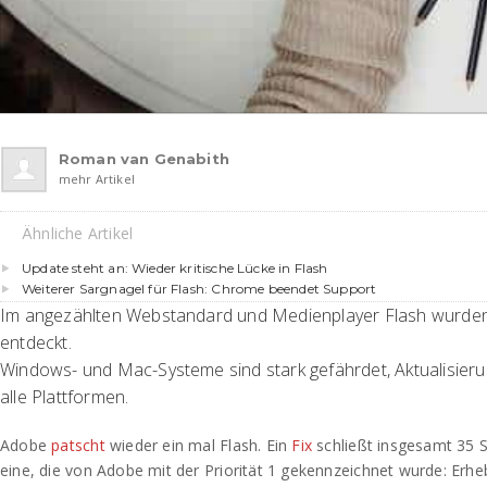
Roman van Genabith
mehr Artikel
Ähnliche Artikel
Update steht an: Wieder kritische Lücke in Flash
Weiterer Sargnagel für Flash: Chrome beendet Support
Im angezählten Webstandard und Medienplayer Flash wurden 
entdeckt.
Windows- und Mac-Systeme sind stark gefährdet, Aktualisierun
alle Plattformen.
Adobe
patscht
wieder ein mal Flash. Ein
Fix
schließt insgesamt 35 S
eine, die von Adobe mit der Priorität 1 gekennzeichnet wurde: Erhe