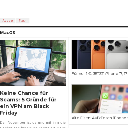
Adobe
Flash
MacOS
Für nur 1 €: JETZT iPhone 17, 1
Keine Chance für
Scams: 5 Gründe für
ein VPN am Black
Friday
Alte Eisen: Auf diesen iPhone
Der November ist da und mit ihm die