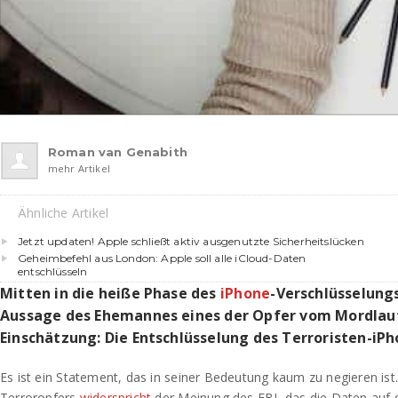
Roman van Genabith
mehr Artikel
Ähnliche Artikel
Jetzt updaten! Apple schließt aktiv ausgenutzte Sicherheitslücken
Geheimbefehl aus London: Apple soll alle iCloud-Daten
entschlüsseln
Mitten in die heiße Phase des
iPhone
-Verschlüsselungs
Aussage des Ehemannes eines der Opfer vom Mordlauf 
Einschätzung: Die Entschlüsselung des Terroristen-iPh
Es ist ein Statement, das in seiner Bedeutung kaum zu negieren ist
Terroropfers
widerspricht
der Meinung des FBI, das die Daten auf