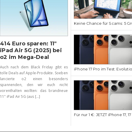
Keine Chance für Scams: 5 Gr
414 Euro sparen: 11″
iPad Air 5G (2025) bei
o2 im Mega-Deal
Auch nach dem Black Friday gibt es
iPhone 17 Pro im Test: Evoluti
tolle Deals auf Apple-Produkte. Soeben
lancierte o2 einen besonders
spannenden, den wir euch nicht
vorenthalten wollten: das brandneue
11" iPad Air 5G (aus [...]
Für nur 1 €: JETZT iPhone 17, 1