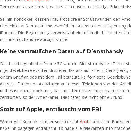
Terroristen auslesen will, weil es sich davon nachhaltige Erkenntnis
Salihin Kondoker, dessen Frau trotz dreier Schusswunden den Am
überlebte, äußert deutliche Zweifel am Nutzen einer Entsperrung
iPhones. Die Begründung verweist auf einen bereits bekannten Ums
nur unzureichend gewürdigt wurde.
Keine vertraulichen Daten auf Diensthandy
Das beschlagnahmte iPhone 5C war ein Diensthandy des Terrorist
irgend welche relevanten diskreten Details auf einem Dienstgerät, 
einem Brief an das mit dem Fall betraute kalifornische Bezirksbunde
dass die Daten und Aktivitäten auf diesen Telefonen von den Arb
und es ist ebenso bekannt, dass die Terroristen ihre privaten Smar
zerstörten, so der Amerikaner. Dies taten sie nicht ohne Grund.
Stolz auf Apple, enttäuscht vom FBI
Weiter gibt Kondoker an, er sei stolz auf
Apple
und seine Prinzipien
habe ihn dagegen enttäuscht. Es habe alle relevanten Information