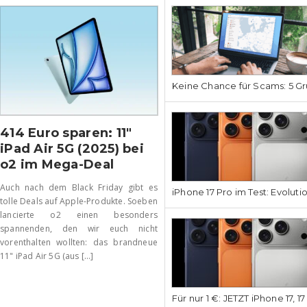
Keine Chance für Scams: 5 Gr
414 Euro sparen: 11″
iPad Air 5G (2025) bei
o2 im Mega-Deal
Auch nach dem Black Friday gibt es
iPhone 17 Pro im Test: Evoluti
tolle Deals auf Apple-Produkte. Soeben
lancierte o2 einen besonders
spannenden, den wir euch nicht
vorenthalten wollten: das brandneue
11" iPad Air 5G (aus [...]
Für nur 1 €: JETZT iPhone 17, 1