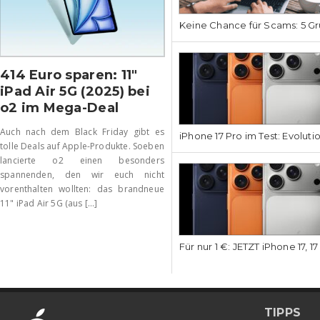
Keine Chance für Scams: 5 Gr
414 Euro sparen: 11″
iPad Air 5G (2025) bei
o2 im Mega-Deal
Auch nach dem Black Friday gibt es
iPhone 17 Pro im Test: Evoluti
tolle Deals auf Apple-Produkte. Soeben
lancierte o2 einen besonders
spannenden, den wir euch nicht
vorenthalten wollten: das brandneue
11" iPad Air 5G (aus [...]
Für nur 1 €: JETZT iPhone 17, 1
TIPPS