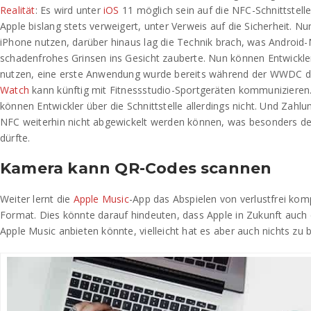
Realität
: Es wird unter
iOS
11 möglich sein auf die NFC-Schnittstell
Apple bislang stets verweigert, unter Verweis auf die Sicherheit. 
iPhone nutzen, darüber hinaus lag die Technik brach, was Android-
schadenfrohes Grinsen ins Gesicht zauberte. Nun können Entwickler
nutzen, eine erste Anwendung wurde bereits während der WWDC d
Watch
kann künftig mit Fitnessstudio-Sportgeräten kommunizieren. 
können Entwickler über die Schnittstelle allerdings nicht. Und Zah
NFC weiterhin nicht abgewickelt werden können, was besonders d
dürfte.
Kamera kann QR-Codes scannen
Weiter lernt die
Apple Music
-App das Abspielen von verlustfrei ko
Format. Dies könnte darauf hindeuten, dass Apple in Zukunft auch 
Apple Music anbieten könnte, vielleicht hat es aber auch nichts zu 