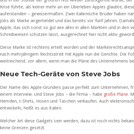
Krise führte, als keiner mehr an ein Überleben Apples glaubte, die
auferstanden – gewissermaßen. Zwei italienische Brüder haben n
Jobs als Marke angemeldet und das bereits vor fünf Jahren. Damals
Apple, das sich sonst so gut wie alles in allen Märkten und in den 
Schreibweisen schützen lässt, ausgerechnet hier nicht aktiv gewor
Diese Marke ist rechtens erteilt worden und der Markenrechtsanspr
nach mehrjährigem Rechtsstreit mit Apple nun die Gerichte. Die Fo
weitreichend, vor allem, wenn man die Pläne des Unternehmens be
Neue Tech-Geräte von Steve Jobs
Der Name des Apple-Gründers passe perfekt zum Unternehmen, freu
einem Interview. Und Steve Jobs – die Firma – habe
große Pläne
. M
Hemden, t-Shirts, Hosen und Taschen verkaufen. Auch elektronis
entwickeln, heißt es aus Italien.
Welcher Art diese Gadgets sein werden, dazu ist noch nichts bekan
keine Grenzen gesetzt.