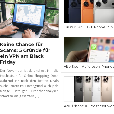
Für nur 1 €: JETZT iPhone 17, 1
Keine Chance für
Scams: 5 Gründe für
ein VPN am Black
Friday
Alte Eisen: Auf diesen iPhone
Der November ist da und mit ihm die
Hochsaison für Online-Shopping. Doch
während ihr nach den besten Deals
sucht, lauern im Hintergrund auch jede
Menge Betrüger. Branchenanalysen
schätzen die gesamten [...]
A20: iPhone 18-Prozessor wo