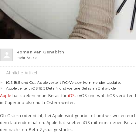
Roman van Genabith
mehr Artikel
Ähnliche Artikel
iOS 18.5 und Co.: Apple verteilt RC-Version kommender Updates
Apple verteilt iOS 18.5 Beta 4 und weitere Betas an Entwickler
Apple
hat soeben neue Betas für
iOS
, tvOS und watchOS veröffentli
in Cupertino also auch Ostern weiter.
Ob Ostern oder nicht, bei Apple wird gearbeitet und wir wollen euc
dem laufenden halten: Apple hat soeben iOS mit einer neuen Beta v
den nächsten Beta-Zyklus gestartet.