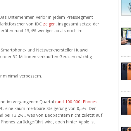
. Das Unternehmen verlor in jedem Preissegment
Marktforscher von IDC
zeigen
. Insgesamt setzte der
Geräten rund 13,4% weniger ab als noch im
che Smartphone- und Netzwerkhersteller Huawei
% oder 52 Millionen verkauften Geräten mächtig
r minimal verbessern.
tino im vergangenen Quartal
rund 100.000 iPhones
zt, eine kaum merkbare Steigerung von 0,5%. Der
nd bei 13,2%,, was von Beobachtern nicht zuletzt auf
iPhones zurückgeführt wird, doch hinter Apple ist