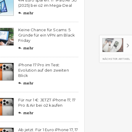
(2025) bei o2 im Mega-Deal
mehr

Keine Chance für Scams: 5
Gründe für ein VPN am Black
Friday
mehr

NÄCHSTER ARTIKEL
iPhone 17 Pro im Test:
Evolution auf den zweiten
Blick
mehr

Für nur 1 €: JETZT iPhone 17, 17
Pro & Air bei o2 kaufen
mehr

Ab jetzt: Für 1 Euro iPhone 17, 17