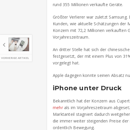
rund 355 Millionen verkaufte Geräte.
Größter Verlierer war zuletzt Samsung
Kunden, wie aktuelle Schätzungen der 
Konzern mit 72,2 Millionen verkauften 
Vorjahreszeitraum.
An dritter Stelle hat sich der chinesis
festgesetzt, der mit einem Plus von 31
VORHERIGE ARTIKEL
vorgelegt hat.
Apple dagegen konnte seinen Absatz nu
iPhone unter Druck
Bekanntlich hat der Konzern aus Cuper
mehr
als im Vorjahreszeitraum abgeset
Marktanteil stagniert dadurch weitgehe
die immer weiter steigenden Preise der 
ordentlich Bewegung.