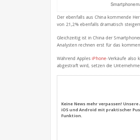
Smartphonemar
Der ebenfalls aus China kommende Hers
von 21,2% ebenfalls dramatisch steiger
Gleichzeitig ist in China der Smartphon
Analysten rechnen erst für das kommend
Während Apples
iPhone
-Verkäufe also 
abgestraft wird, setzen die Unternehme
Keine News mehr verpassen! Unsere 
iOS und Android mit praktischer Pu
Funktion.