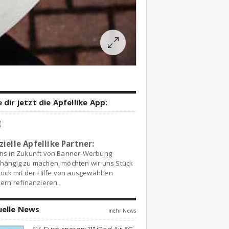
 dir jetzt die Apfellike App:
zielle Apfellike Partner:
ns in Zukunft von Banner-Werbung
hängig zu machen, möchten wir uns Stück
tück mit der Hilfe von ausgewählten
ern refinanzieren.
uelle News
mehr News
414 Euro sparen: 11″ iPad Air 5G