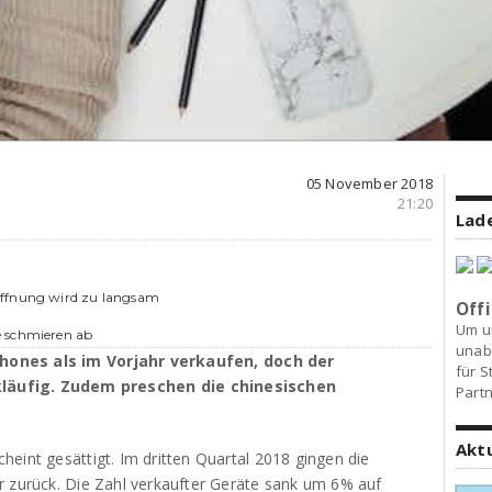
05 November 2018
21:20
Lade
Öffnung wird zu langsam
Offi
Um u
e schmieren ab
unab
hones als im Vorjahr verkaufen, doch der
für S
läufig. Zudem preschen die chinesischen
Partn
Akt
eint gesättigt. Im dritten Quartal 2018 gingen die
r zurück. Die Zahl verkaufter Geräte sank um 6% auf