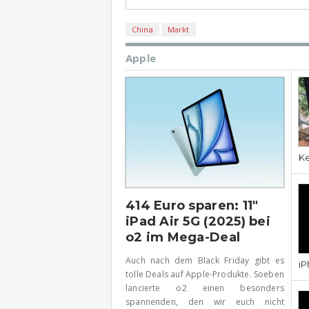
China
Markt
Apple
Ke
414 Euro sparen: 11″
iPad Air 5G (2025) bei
o2 im Mega-Deal
Auch nach dem Black Friday gibt es
iP
tolle Deals auf Apple-Produkte. Soeben
lancierte o2 einen besonders
spannenden, den wir euch nicht