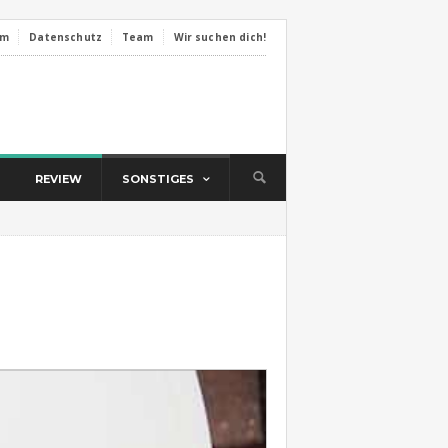
um
Datenschutz
Team
Wir suchen dich!
REVIEW
SONSTIGES