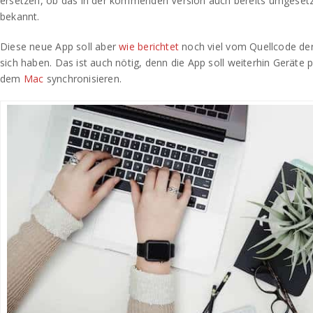
ersetzen, ob das in der kommenden Version auch bereits umgesetzt 
bekannt.
Diese neue App soll aber
wie berichtet
noch viel vom Quellcode de
sich haben. Das ist auch nötig, denn die App soll weiterhin Geräte
dem
Mac
synchronisieren.