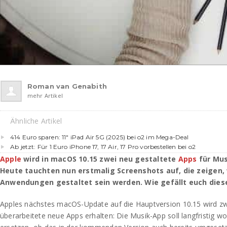
Roman van Genabith
mehr Artikel
Ähnliche Artikel
414 Euro sparen: 11″ iPad Air 5G (2025) bei o2 im Mega-Deal
Ab jetzt: Für 1 Euro iPhone 17, 17 Air, 17 Pro vorbestellen bei o2
Apple
wird in macOS 10.15 zwei neu gestaltete
Apps
für Mus
Heute tauchten nun erstmalig Screenshots auf, die zeigen, 
Anwendungen gestaltet sein werden. Wie gefällt euch dies
Apples nächstes macOS-Update auf die Hauptversion 10.15 wird z
überarbeitete neue Apps erhalten: Die Musik-App soll langfristig w