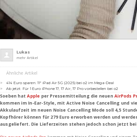
Lukas
mehr Artikel
Ähnliche Artikel
414 Euro sparen: 11″ iPad Air 5G (2025) bei o2 im Mega-Deal
Ab jetzt: Für 1 Euro iPhone 17, 17 Air, 17 Pro vorbestellen bei o2
Soeben hat
Apple
per Pressemitteilung die neuen
AirPods P
kommen im In-Ear-Style, mit Active Noise Cancelling und vi
Akkulaufzeit im neuen Noise Cancelling Mode soll 4,5 Stun
Kopfhörer können für 279 Euro erworben werden und werden
ausgeliefert. Die Lieferzeiten stehen jedoch schon jetzt b