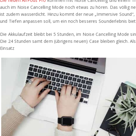
Die neuen AirPods Pro
kommen mit Noise Cancelling und einem T
auch im Noise Cancelling Mode noch etwas zu hören. Das völlig ne
ist zudem wasserdicht. Hinzu kommt der neue „Immersive Sound“, d
und Tiefen anpassen soll, um ein noch besseres Sounderlebnis bie
Die Akkulaufzeit bleibt bei 5 Stunden, im Noise Cancelling Mode si
Die 24 Stunden samt dem (übrigens neuen) Case bleiben gleich. A
Einsatz