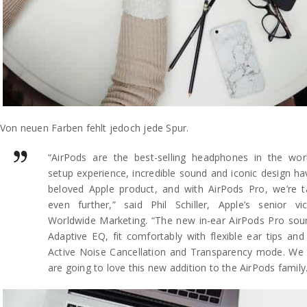
Von neuen Farben fehlt jedoch jede Spur.
“AirPods are the best-selling headphones in the wor
setup experience, incredible sound and iconic design 
beloved Apple product, and with AirPods Pro, we’re t
even further,” said Phil Schiller, Apple’s senior vi
Worldwide Marketing. “The new in-ear AirPods Pro sou
Adaptive EQ, fit comfortably with flexible ear tips and
Active Noise Cancellation and Transparency mode. We 
are going to love this new addition to the AirPods family.