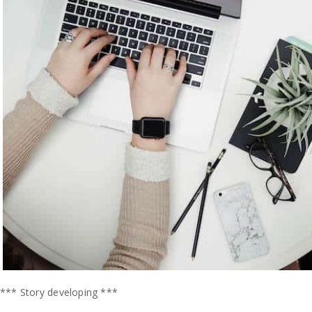
*** Story developing ***