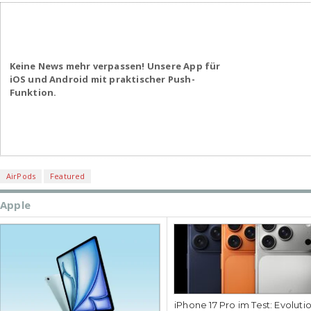
Keine News mehr verpassen! Unsere App für
iOS und Android mit praktischer Push-
Funktion.
AirPods
Featured
Apple
iPhone 17 Pro im Test: Evoluti