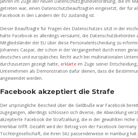
Jahren im Zuge der neuen Datenschutzgrundverordnung, die im Mai
getreten war, einen Datenschutzbeauftragten eingesetzt, der für all
Facebook in den Ländern der EU zuständig ist.
Dieser Beauftragte für Fragen des Datenschutzes sitzt in der irisc
hatte Facebook es allerdings versäumt, die Datenschutzbehörden 
Mitgliedsländer der EU über diese Personalentscheidung zu inform
Johannes Caspar, der schon in der Vergangenheit durch einen gera
deutsches und europäisches Recht auch bei multinationalen Unte
durchzusetzen gezeigt hatte,
erklärte
im Zuge seiner Entscheidung, d
Unternehmen als Demonstration dafür dienen, dass die Bestimm
angewendet werden.
Facebook akzeptiert die Strafe
Der ursprüngliche Bescheid über die Geldbuße war Facebook bereit
zugegangen, allerdings schlossen sich diverse, die Abwicklung verz
akzeptierte Facebook die Strafzahlung, die in der gewählten Höhe
merkbar trifft. Gezahlt wird der Betrag von der Facebook Germany
Tochtergesellschaft, die ihren Sitz passenderweise in Hamburg hat.