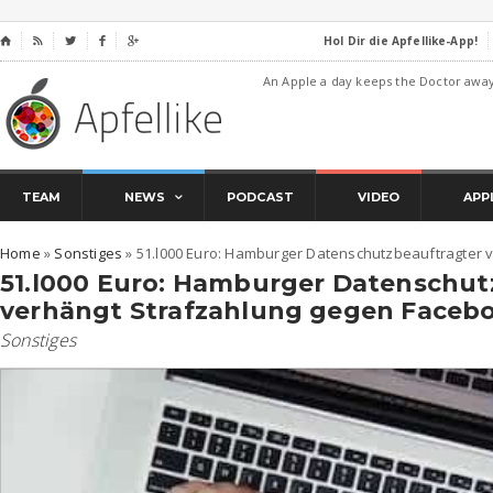
Hol Dir die Apfellike-App!
⌂




An Apple a day keeps the Doctor awa
TEAM
NEWS
PODCAST
VIDEO
APP
Home
»
Sonstiges
»
51.l000 Euro: Hamburger Datenschutzbeauftragter 
51.l000 Euro: Hamburger Datenschut
verhängt Strafzahlung gegen Faceb
Sonstiges