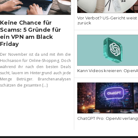
Vor Verbot? US-Gericht weis
Keine Chance für
zurück
Scams: 5 Gründe für
ein VPN am Black
Friday
Der November ist da und mit ihm die
Hochsaison für Online-Shopping. Doch
während ihr nach den besten Deals
Kann Videos kreieren: OpenAI
sucht, lauern im Hintergrund auch jede
Menge Betrüger. Branchenanalysen
schätzen die gesamten [...]
ChatGPT Pro: OpenAI verlang