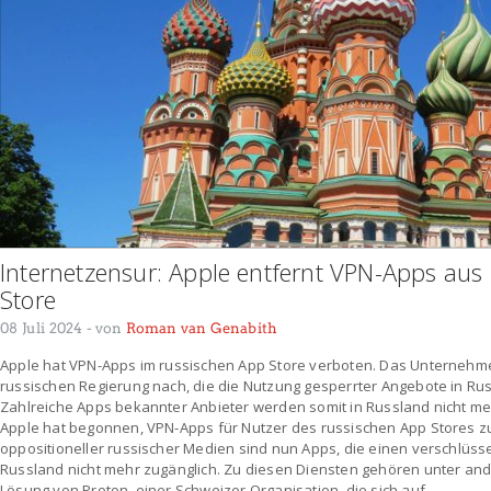
Internetzensur: Apple entfernt VPN-Apps aus
Store
08 Juli 2024
- von
Roman van Genabith
Apple hat VPN-Apps im russischen App Store verboten. Das Unternehme
russischen Regierung nach, die die Nutzung gesperrter Angebote in R
Zahlreiche Apps bekannter Anbieter werden somit in Russland nicht me
Apple hat begonnen, VPN-Apps für Nutzer des russischen App Stores z
oppositioneller russischer Medien sind nun Apps, die einen verschlüsse
Russland nicht mehr zugänglich. Zu diesen Diensten gehören unter a
Lösung von Proton, einer Schweizer Organisation, die sich auf