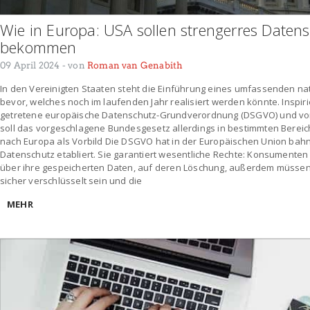
Wie in Europa: USA sollen strengerres Date
bekommen
09 April 2024
- von
Roman van Genabith
In den Vereinigten Staaten steht die Einführung eines umfassenden n
bevor, welches noch im laufenden Jahr realisiert werden könnte. Inspirie
getretene europäische Datenschutz-Grundverordnung (DSGVO) und von
soll das vorgeschlagene Bundesgesetz allerdings in bestimmten Bereiche
nach Europa als Vorbild Die DSGVO hat in der Europäischen Union ba
Datenschutz etabliert. Sie garantiert wesentliche Rechte: Konsumente
über ihre gespeicherten Daten, auf deren Löschung, außerdem müss
sicher verschlüsselt sein und die
MEHR