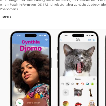
einem Patch in Form von iOS 17.5.1, hielt sich aber zunächst bedeckt 
Phänomens.
MEHR