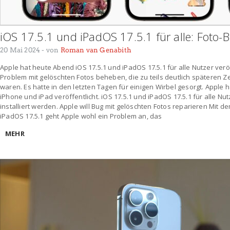
iOS 17.5.1 und iPadOS 17.5.1 für alle: Foto-Bu
20 Mai 2024
- von
Roman van Genabith
Apple hat heute Abend iOS 17.5.1 und iPadOS 17.5.1 für alle Nutzer verö
Problem mit gelöschten Fotos beheben, die zu teils deutlich späteren 
waren. Es hatte in den letzten Tagen für einigen Wirbel gesorgt. Apple
iPhone und iPad veröffentlicht. iOS 17.5.1 und iPadOS 17.5.1 für alle N
installiert werden. Apple will Bug mit gelöschten Fotos reparieren Mit d
iPadOS 17.5.1 geht Apple wohl ein Problem an, das
MEHR