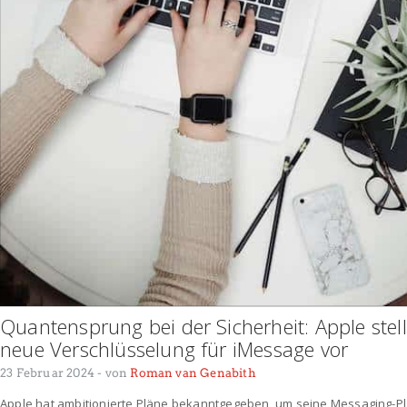
Quantensprung bei der Sicherheit: Apple ste
neue Verschlüsselung für iMessage vor
23 Februar 2024
- von
Roman van Genabith
Apple hat ambitionierte Pläne bekanntgegeben, um seine Messaging-P