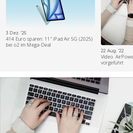
3 Dez. ’25
414 Euro sparen: 11″ iPad Air 5G (2025)
bei o2 im Mega-Deal
22 Aug. ’22
Video. AirPowe
vorgeführt