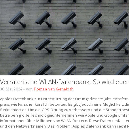
Verräterische WLAN-Datenbank: So wird euer 
30 Mai 2024
- von
Roman van Genabith
Apples Datenbank zur Unterstützung der Ortungsdienste gibt leichtfer
preis, wie Forscher kürzlich betonten. Es gibt jedoch eine Möglichkeit, 
funktioniert es. Um die GPS-Ortung zu verbessern und die Standortbe
betreiben große Technologieunternehmen wie Apple und Google umfa
Informationen über Millionen von WLAN-Routern. Diese Daten umfassen
und den Netzwerknamen. Das Problem: Apples Datenbank kann recht le