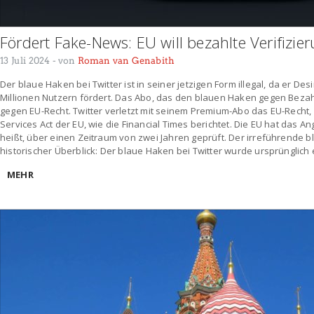
Fördert Fake-News: EU will bezahlte Verifizie
13 Juli 2024
- von
Roman van Genabith
Der blaue Haken bei Twitter ist in seiner jetzigen Form illegal, da er 
Millionen Nutzern fördert. Das Abo, das den blauen Haken gegen Bezah
gegen EU-Recht. Twitter verletzt mit seinem Premium-Abo das EU-Recht,
Services Act der EU, wie die Financial Times berichtet. Die EU hat das A
heißt, über einen Zeitraum von zwei Jahren geprüft. Der irreführende 
historischer Überblick: Der blaue Haken bei Twitter wurde ursprünglich
MEHR