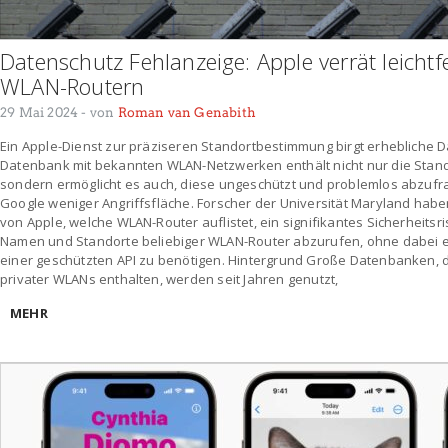
Datenschutz Fehlanzeige: Apple verrät leichtf
WLAN-Routern
29 Mai 2024
- von
Roman van Genabith
Ein Apple-Dienst zur präziseren Standortbestimmung birgt erhebliche D
Datenbank mit bekannten WLAN-Netzwerken enthält nicht nur die Stand
sondern ermöglicht es auch, diese ungeschützt und problemlos abzufra
Google weniger Angriffsfläche. Forscher der Universität Maryland hab
von Apple, welche WLAN-Router auflistet, ein signifikantes Sicherheitsrisi
Namen und Standorte beliebiger WLAN-Router abzurufen, ohne dabei e
einer geschützten API zu benötigen. Hintergrund Große Datenbanken, di
privater WLANs enthalten, werden seit Jahren genutzt,
MEHR