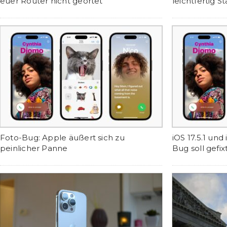
euer Router nicht geortet
leichtfertig 
Foto-Bug: Apple äußert sich zu
iOS 17.5.1 und 
peinlicher Panne
Bug soll gefix