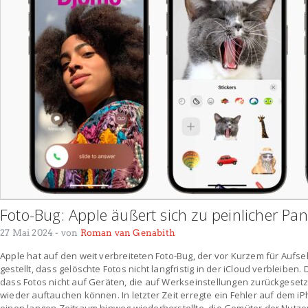
Foto-Bug: Apple äußert sich zu peinlicher Pa
27 Mai 2024
- von
Roman van Genabith
Apple hat auf den weit verbreiteten Foto-Bug, der vor Kurzem für Aufseh
gestellt, dass gelöschte Fotos nicht langfristig in der iCloud verbleib
dass Fotos nicht auf Geräten, die auf Werkseinstellungen zurückgeset
wieder auftauchen können. In letzter Zeit erregte ein Fehler auf dem i
einen langen Zeitraum hinweg wiederherstellte, die Gemüter der Nutzer.