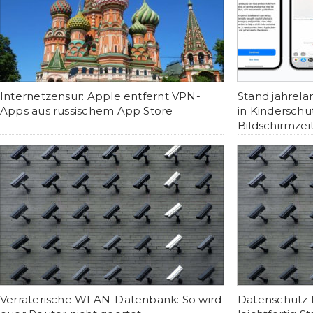
Internetzensur: Apple entfernt VPN-
Stand jahrela
Apps aus russischem App Store
in Kinderschu
Bildschirmzei
Verräterische WLAN-Datenbank: So wird
Datenschutz F