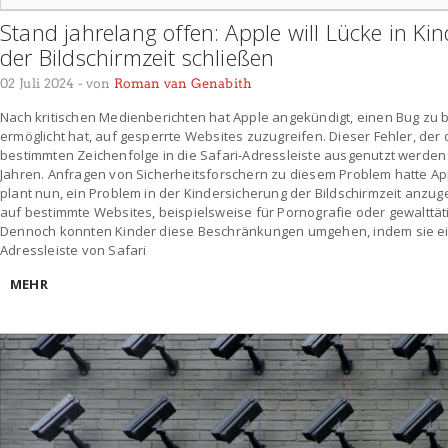
Stand jahrelang offen: Apple will Lücke in Ki
der Bildschirmzeit schließen
02 Juli 2024
- von
Roman van Genabith
Nach kritischen Medienberichten hat Apple angekündigt, einen Bug zu 
ermöglicht hat, auf gesperrte Websites zuzugreifen. Dieser Fehler, der 
bestimmten Zeichenfolge in die Safari-Adressleiste ausgenutzt werden 
Jahren. Anfragen von Sicherheitsforschern zu diesem Problem hatte Appl
plant nun, ein Problem in der Kindersicherung der Bildschirmzeit anzug
auf bestimmte Websites, beispielsweise für Pornografie oder gewalttät
Dennoch konnten Kinder diese Beschränkungen umgehen, indem sie eine
Adressleiste von Safari
MEHR