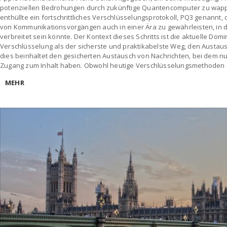
potenziellen Bedrohungen durch zukünftige Quantencomputer zu wapp
enthüllte ein fortschrittliches Verschlüsselungsprotokoll, PQ3 genannt, 
von Kommunikationsvorgängen auch in einer Ära zu gewährleisten, in
verbreitet sein könnte. Der Kontext dieses Schritts ist die aktuelle Do
Verschlüsselung als der sicherste und praktikabelste Weg, den Austau
dies beinhaltet den gesicherten Austausch von Nachrichten, bei dem 
Zugang zum Inhalt haben. Obwohl heutige Verschlüsselungsmethoden s
MEHR