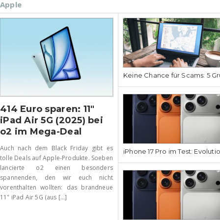
Apple
Keine Chance für Scams: 5 Gr
414 Euro sparen: 11″
iPad Air 5G (2025) bei
o2 im Mega-Deal
Auch nach dem Black Friday gibt es
iPhone 17 Pro im Test: Evoluti
tolle Deals auf Apple-Produkte. Soeben
lancierte o2 einen besonders
spannenden, den wir euch nicht
vorenthalten wollten: das brandneue
11" iPad Air 5G (aus [...]