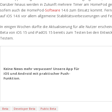
Darüber hinaus werden in Zukunft mehrere Timer am HomePod ge
sofern auch die HomePod-
Software
14.6 zum Einsatz kommt. Ferne
auf iOS 14.6 vor allem allgemeine Stabilitätsverbesserungen und F
In einigen Wochen dürfte die Aktualisierung für alle Nutzer erschein
Beta von iOS 15 und iPadOS 15 bereits zum Testen bei den Entwickl
Testern.
Keine News mehr verpassen! Unsere App für
iOS und Android mit praktischer Push-
Funktion.
Beta
Developer Beta
Public Beta