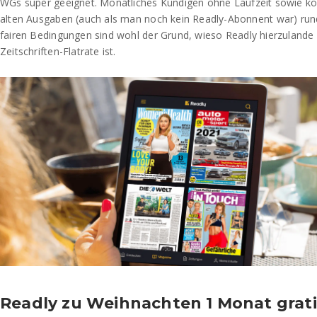
WGs super geeignet. Monatliches Kündigen ohne Laufzeit sowie kos
alten Ausgaben (auch als man noch kein Readly-Abonnent war) run
fairen Bedingungen sind wohl der Grund, wieso Readly hierzulande 
Zeitschriften-Flatrate ist.
Readly zu Weihnachten 1 Monat grati