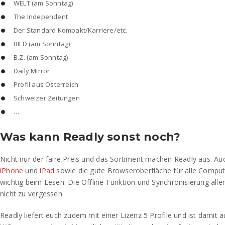
WELT (am Sonntag)
The Independent
Der Standard Kompakt/Karriere/etc.
BILD (am Sonntag)
B.Z. (am Sonntag)
Daily Mirror
Profil aus Österreich
Schweizer Zeitungen
…
Was kann Readly sonst noch?
Nicht nur der faire Preis und das Sortiment machen Readly aus. Au
iPhone
und
iPad
sowie die gute Browseroberfläche für alle Comput
wichtig beim Lesen. Die Offline-Funktion und Synchronisierung alle
nicht zu vergessen.
Readly liefert euch zudem mit einer Lizenz 5 Profile und ist damit a