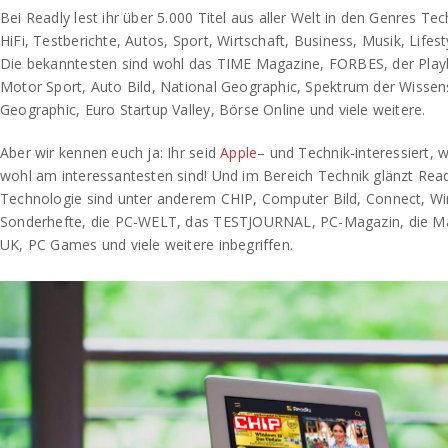
Bei Readly lest ihr über 5.000 Titel aus aller Welt in den Genres T
HiFi, Testberichte, Autos, Sport, Wirtschaft, Business, Musik, Lifest
Die bekanntesten sind wohl das TIME Magazine, FORBES, der Playbo
Motor Sport, Auto Bild, National Geographic, Spektrum der Wissen
Geographic, Euro Startup Valley, Börse Online und viele weitere.
Aber wir kennen euch ja: Ihr seid
Apple
– und Technik-interessiert,
wohl am interessantesten sind! Und im Bereich Technik glänzt Read
Technologie sind unter anderem CHIP, Computer Bild, Connect, Wire
Sonderhefte, die PC-WELT, das TESTJOURNAL, PC-Magazin, die MacL
UK, PC Games und viele weitere inbegriffen.