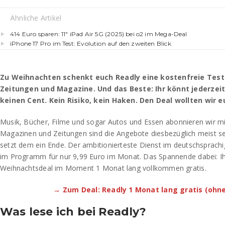
Ähnliche Artikel
414 Euro sparen: 11″ iPad Air 5G (2025) bei o2 im Mega-Deal
iPhone 17 Pro im Test: Evolution auf den zweiten Blick
Zu Weihnachten schenkt euch Readly eine kostenfreie Testp
Zeitungen und Magazine. Und das Beste: Ihr könnt jederzei
keinen Cent. Kein Risiko, kein Haken. Den Deal wollten wir e
Musik, Bücher, Filme und sogar Autos und Essen abonnieren wir mitt
Magazinen und Zeitungen sind die Angebote diesbezüglich meist seh
setzt dem ein Ende. Der ambitionierteste Dienst im deutschsprachi
im Programm für nur 9,99 Euro im Monat. Das Spannende dabei: I
Weihnachtsdeal im Moment 1 Monat lang vollkommen gratis.
→ Zum Deal: Readly 1 Monat lang gratis (ohn
Was lese ich bei Readly?