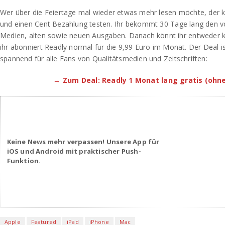
Wer über die Feiertage mal wieder etwas mehr lesen möchte, der 
und einen Cent Bezahlung testen. Ihr bekommt 30 Tage lang den vo
Medien, alten sowie neuen Ausgaben. Danach könnt ihr entweder k
ihr abonniert Readly normal für die 9,99 Euro im Monat. Der Deal ist
spannend für alle Fans von Qualitätsmedien und Zeitschriften:
→ Zum Deal: Readly 1 Monat lang gratis (ohn
Keine News mehr verpassen! Unsere App für
iOS und Android mit praktischer Push-
Funktion.
Apple
Featured
iPad
iPhone
Mac