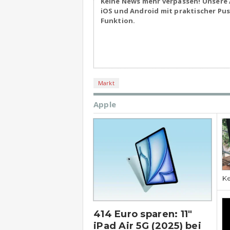
Keine News mehr verpassen! Unsere 
iOS und Android mit praktischer Pu
Funktion.
Markt
Apple
Ke
414 Euro sparen: 11″
iPad Air 5G (2025) bei