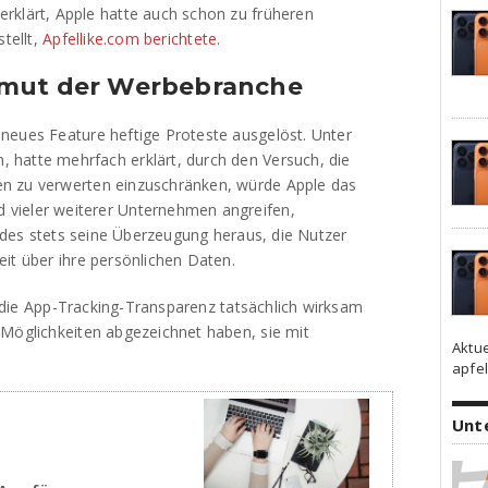
rklärt, Apple hatte auch schon zu früheren
stellt,
Apfellike.com berichtete
.
nmut der Werbebranche
neues Feature heftige Proteste ausgelöst. Unter
hatte mehrfach erklärt, durch den Versuch, die
n zu verwerten einzuschränken, würde Apple das
vieler weiterer Unternehmen angreifen,
 indes stets seine Überzeugung heraus, die Nutzer
it über ihre persönlichen Daten.
le die App-Tracking-Transparenz tatsächlich wirksam
 Möglichkeiten abgezeichnet haben, sie mit
Aktu
apfel
Unt