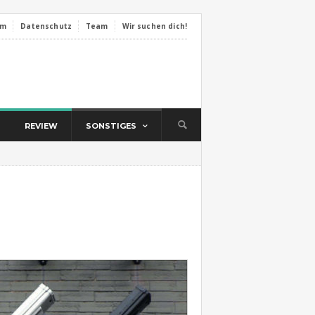
um
Datenschutz
Team
Wir suchen dich!
REVIEW
SONSTIGES