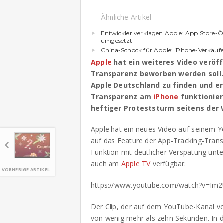
Ähnliche Artikel
Entwickler verklagen Apple: App Store-
umgesetzt
China-Schock für Apple: iPhone-Verkäuf
Apple
hat ein weiteres Video veröff
Transparenz beworben werden soll. 
Apple Deutschland zu finden und er
Transparenz am
iPhone
funktionier
heftiger Proteststurm seitens der
Apple hat ein neues Video auf seinem Yo
auf das Feature der App-Tracking-Tran
Funktion mit deutlicher Verspätung unt
auch am
Apple TV
verfügbar.
VORHERIGE ARTIKEL
https://www.youtube.com/watch?v=Im
Der Clip, der auf dem YouTube-Kanal vo
von wenig mehr als zehn Sekunden. In 