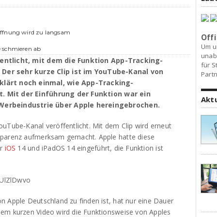
Öffnung wird zu langsam
Offi
Um u
e schmieren ab
unab
entlicht, mit dem die Funktion App-Tracking-
für S
Der sehr kurze Clip ist im YouTube-Kanal von
Partn
klärt noch einmal, wie App-Tracking-
t. Mit der Einführung der Funktion war ein
Akt
 Werbeindustrie über Apple hereingebrochen.
uTube-Kanal veröffentlicht. Mit dem Clip wird erneut
sparenz aufmerksam gemacht. Apple hatte diese
er
iOS
14 und iPadOS 14 eingeführt, die Funktion ist
2UlZlDwvo
n Apple Deutschland zu finden ist, hat nur eine Dauer
dem kurzen Video wird die Funktionsweise von Apples