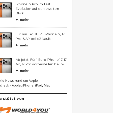
iPhone 17 Pro im Test:
Evolution auf den zweiten
Blick
mehr

Für nur 1 €: JETZT iPhone 17, 17
Pro & Air bei o2 kaufen
mehr

Ab jetzt: Für 1 Euro iPhone 17, 17
Air, 17 Pro vorbestellen bei o2
mehr

elle News rund um Apple
check - Apple, iPhone, iPad, Mac
erstützt von