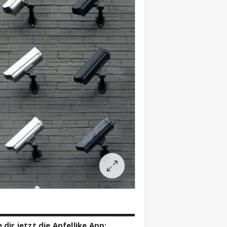
 dir jetzt die Apfellike App: