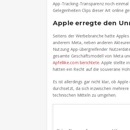
App-Tracking-Transparenz noch einmal e
Gelegenheiten Clips dieser Art online ge
Apple erregte den U
Seitens der Werbebranche hatte Apples 
anderem Meta, neben anderen Akteuren, 
Nutzung App-übergreifender Nutzerdate
gesamte Geschäftsmodell von Meta und 
Apfellike.com berichtete
. Apple stellte
hätten ein Recht auf die souveräne Hohe
Es ist allerdings gar nicht klar, ob App
durchsetzt, da sich inzwischen mehrere
technischen Mitteln zu umgehen.