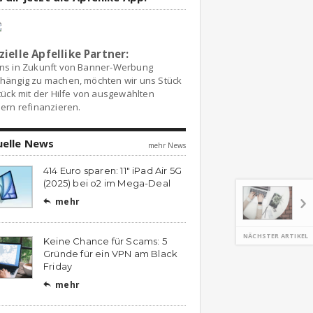
zielle Apfellike Partner:
ns in Zukunft von Banner-Werbung
hängig zu machen, möchten wir uns Stück
tück mit der Hilfe von ausgewählten
ern refinanzieren.
uelle News
mehr News
414 Euro sparen: 11″ iPad Air 5G
(2025) bei o2 im Mega-Deal
mehr

NÄCHSTER ARTIKEL
Keine Chance für Scams: 5
Gründe für ein VPN am Black
Friday
mehr
