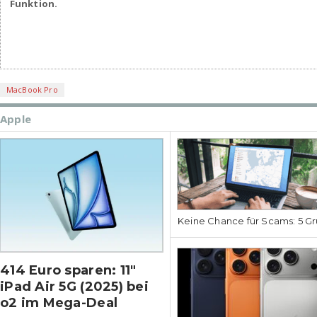
Funktion.
MacBook Pro
Apple
Keine Chance für Scams: 5 Gr
414 Euro sparen: 11″
iPad Air 5G (2025) bei
o2 im Mega-Deal