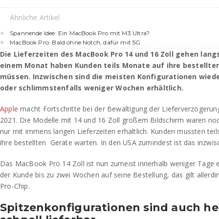
Ähnliche Artikel
Spannende Idee: Ein MacBook Pro mit M3 Ultra?
MacBook Pro: Bald ohne Notch, dafür mit 5G
Die Lieferzeiten des MacBook Pro 14 und 16 Zoll gehen lan
einem Monat haben Kunden teils Monate auf ihre bestellte
müssen. Inzwischen sind die meisten Konfigurationen wiede
oder schlimmstenfalls weniger Wochen erhältlich.
Apple
macht Fortschritte bei der Bewältigung der Lieferverzöger
2021. Die Modelle mit 14 und 16 Zoll großem Bildschirm waren noc
nur mit immens langen Lieferzeiten erhältlich. Kunden mussten tei
ihre bestellten
Geräte warten. In den USA zumindest ist das inzwisc
Das MacBook Pro 14 Zoll ist nun zumeist innerhalb weniger Tage er
der Kunde bis zu zwei Wochen auf seine Bestellung, das gilt allerd
Pro-Chip.
Spitzenkonfigurationen sind auch he