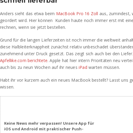
schnell lieferbar
Anders sieht das etwa beim
MacBook Pro 16 Zoll
aus, zumindest,
geordert wird. Hier können
Kunden haute noch immer erst mit einer
rechnen, wenn sie jetzt bestellen.
Grund für die langen Lieferzeiten ist noch immer die weltweit anhal
diese Halbleiterknappheit zunächst relativ unbeschadet überstanden
zunehmend unter Druck gesetzt. Das zeigt sich auch bei den Liefer
Apfellike.com berichtete
. Apple hat hier intern Prioritäten neu verte
auch bis zu neun Wochen auf ihr neues
iPad
warten müssen.
Habt ihr vor kurzem auch ein neues MacBook bestellt? Lasst uns g
wissen.
Keine News mehr verpassen! Unsere App für
iOS und Android mit praktischer Push-