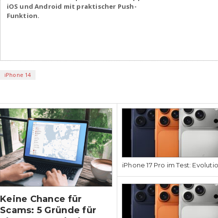
iOS und Android mit praktischer Push-
Funktion.
iPhone 14
iPhone
iPhone 17 Pro im Test: Evoluti
Keine Chance für
Scams: 5 Gründe für