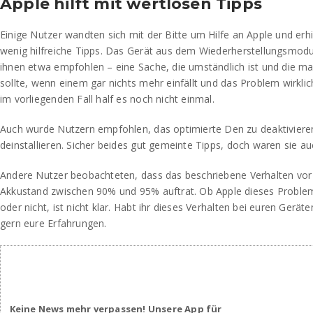
Apple hilft mit wertlosen Tipps
Einige Nutzer wandten sich mit der Bitte um Hilfe an Apple und er
wenig hilfreiche Tipps. Das Gerät aus dem Wiederherstellungsmod
ihnen etwa empfohlen – eine Sache, die umständlich ist und die m
sollte, wenn einem gar nichts mehr einfällt und das Problem wirkli
im vorliegenden Fall half es noch nicht einmal.
Auch wurde Nutzern empfohlen, das optimierte Den zu deaktiviere
deinstallieren. Sicher beides gut gemeinte Tipps, doch waren sie auch
Andere Nutzer beobachteten, dass das beschriebene Verhalten vor
Akkustand zwischen 90% und 95% auftrat. Ob Apple dieses Proble
oder nicht, ist nicht klar. Habt ihr dieses Verhalten bei euren Gerät
gern eure Erfahrungen.
Keine News mehr verpassen! Unsere App für