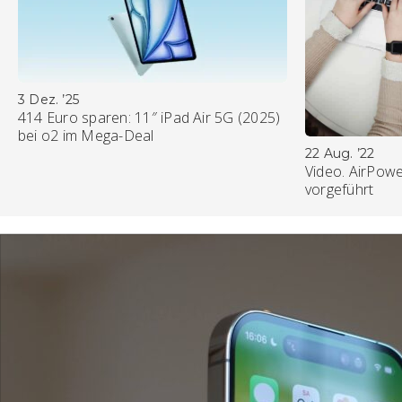
3 Dez. ’25
414 Euro sparen: 11″ iPad Air 5G (2025)
bei o2 im Mega-Deal
22 Aug. ’22
Video. AirPowe
vorgeführt