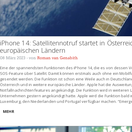
iPhone 14: Satellitennotruf startet in Österre
europäischen Ländern
08 März 2023
- von
Roman van Genabith
Eine der spannendsten Funktionen des iPhone 14, die es von dessen V
SOS-Feature über Satellit. Damit können erstmals auch ohne ein Mobil
gesendet werden. Die Funktion ist schon eine Weile auch in Deutschlan
Österreich und in weitere europäische Länder. Apple hat die Ausweitung
Notfallnachrichtenfeatures angekündigt. Die Funktion wird in weiteren 
Unternehmen gestern angekündigt hatte. Apple wird die Funktion bald in 
Luxemburg, den Niederlanden und Portugal verfügbar machen. “Emergen
MEHR