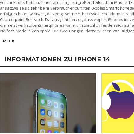
verdankt das Unternehmen allerdings zu großen Teilen dem iPhone 13.
ansatzweise so sehr beim Verbraucher punkten. Apples Smartphoneges
erfolgreichsten weltweit, das zeigt sehr eindrucksvoll eine aktuelle An
Counterpoint Research. Daraus geht hervor, dass Apples iPhones im ve
die meist verkauftenSmartphones waren. Tatsächlich fanden sich auf a
vielfach Modelle von Apple. Die zwei übrigen Plätze wurden von Budge
MEHR
INFORMATIONEN ZU IPHONE 14