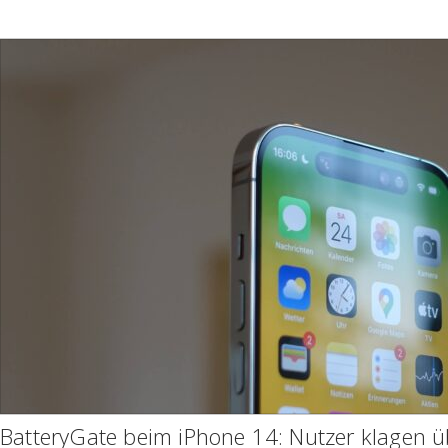
BatteryGate beim iPhone 14: Nutzer klagen 