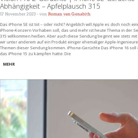
Abhängigkeit – Apfelplausch 315
17 November 2023
- von
Roman van Genabith
Das iPhone SE ist tot – oder nicht? Angeblich will Apple es doch noch 
iPhone-Konzern Vorhaben soll, das und mehr ist heute Thema in der Se
315 willkommen heißen. Aber auch diese Sendung beginnt wie stets mit 
wir unter anderem auf ein Produkt einiger ehemaliger Apple-Ingenieur
Themen dieser Sendung kommen. iPhone-Gerüchte Das iPhone 16 soll e
das iPhone 15 zu kämpfen hatte: Die
MEHR