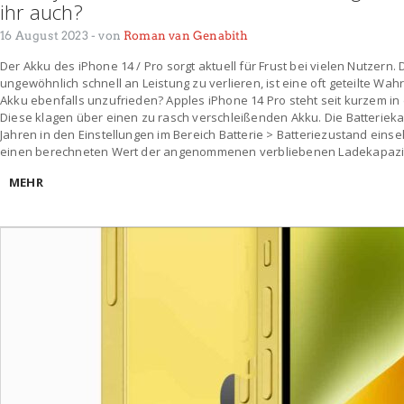
ihr auch?
16 August 2023
- von
Roman van Genabith
Der Akku des iPhone 14 / Pro sorgt aktuell für Frust bei vielen Nutzern.
ungewöhnlich schnell an Leistung zu verlieren, ist eine oft geteilte Wa
Akku ebenfalls unzufrieden? Apples iPhone 14 Pro steht seit kurzem in de
Diese klagen über einen zu rasch verschleißenden Akku. Die Batteriekapa
Jahren in den Einstellungen im Bereich Batterie > Batteriezustand eins
einen berechneten Wert der angenommenen verbliebenen Ladekapazität
MEHR