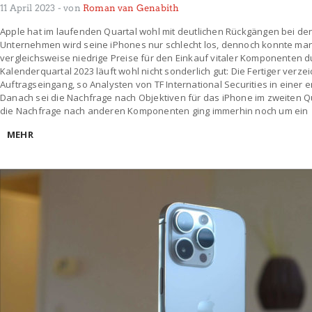
11 April 2023
- von
Roman van Genabith
Apple hat im laufenden Quartal wohl mit deutlichen Rückgängen bei d
Unternehmen wird seine iPhones nur schlecht los, dennoch konnte man
vergleichsweise niedrige Preise für den Einkauf vitaler Komponenten d
Kalenderquartal 2023 läuft wohl nicht sonderlich gut: Die Fertiger verze
Auftragseingang, so Analysten von TF International Securities in einer
Danach sei die Nachfrage nach Objektiven für das iPhone im zweiten Qu
die Nachfrage nach anderen Komponenten ging immerhin noch um ein
MEHR