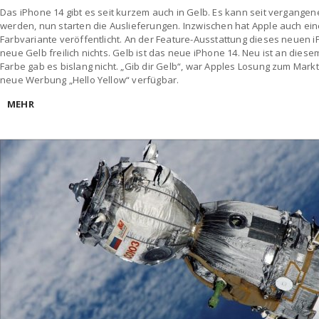
Das iPhone 14 gibt es seit kurzem auch in Gelb. Es kann seit vergangene
werden, nun starten die Auslieferungen. Inzwischen hat Apple auch ei
Farbvariante veröffentlicht. An der Feature-Ausstattung dieses neuen 
neue Gelb freilich nichts. Gelb ist das neue iPhone 14. Neu ist an diese
Farbe gab es bislang nicht. „Gib dir Gelb“, war Apples Losung zum Markt
neue Werbung „Hello Yellow“ verfügbar.
MEHR