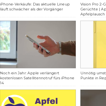
iPhone-Verkäufe: Das aktuelle Lineup
Vision Pro 2-
läuft schwächer als der Vorgänger
Gerüchte | Ap
Apfelplausch 
Noch ein Jahr: Apple verlängert
Unnötig umstä
kostenlosen Satellitennotruf fürs iPhone
Punkte in Rep
14