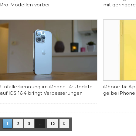
Pro-Modellen vorbei
mit geringer
Unfallerkennung im iPhone 14: Update
iPhone 14: A
auf iOS 16.4 bringt Verbesserungen
gelbe iPhone
1
2
3
…
12
