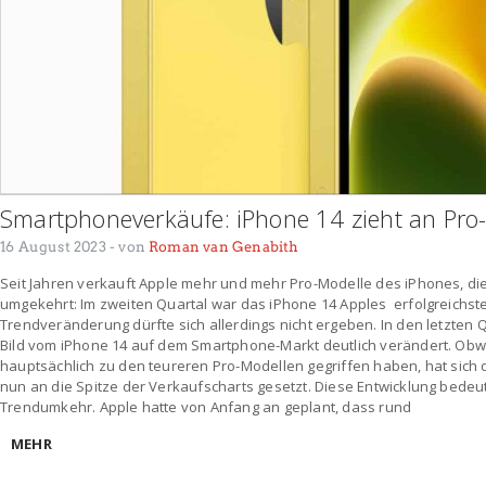
Smartphoneverkäufe: iPhone 14 zieht an Pro
16 August 2023
- von
Roman van Genabith
Seit Jahren verkauft Apple mehr und mehr Pro-Modelle des iPhones, die
umgekehrt: Im zweiten Quartal war das iPhone 14 Apples erfolgreichste
Trendveränderung dürfte sich allerdings nicht ergeben. In den letzten 
Bild vom iPhone 14 auf dem Smartphone-Markt deutlich verändert. Obw
hauptsächlich zu den teureren Pro-Modellen gegriffen haben, hat sich 
nun an die Spitze der Verkaufscharts gesetzt. Diese Entwicklung bede
Trendumkehr. Apple hatte von Anfang an geplant, dass rund
MEHR