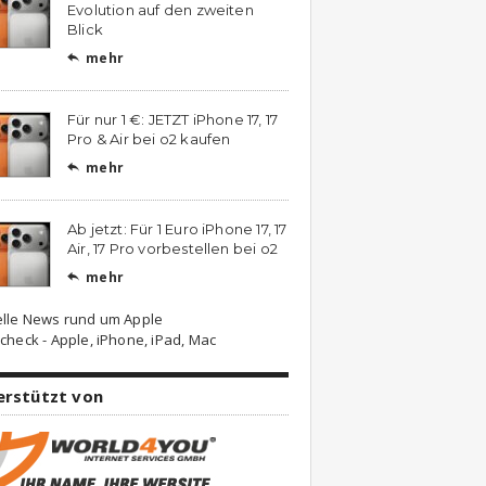
Evolution auf den zweiten
Blick
mehr

Für nur 1 €: JETZT iPhone 17, 17
Pro & Air bei o2 kaufen
mehr

Ab jetzt: Für 1 Euro iPhone 17, 17
Air, 17 Pro vorbestellen bei o2
mehr

elle News rund um Apple
check - Apple, iPhone, iPad, Mac
erstützt von