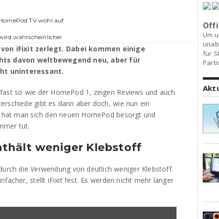
t HomePod TV wohl auf
Offi
Um u
wird wahrscheinlicher
unab
on iFixit zerlegt. Dabei kommen einige
für S
ichts davon weltbewegend neu, aber für
Partn
ht uninteressant.
Akt
 fast so wie der HomePod 1, zeigen Reviews und auch
erschiede gibt es dann aber doch, wie nun ein
ort hat man sich den neuen HomePod besorgt und
immer tut.
hält weniger Klebstoff
rch die Verwendung von deutlich weniger Klebstoff.
facher, stellt iFixit fest. Es werden nicht mehr länger