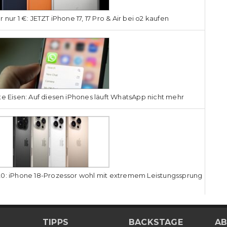
r nur 1 €: JETZT iPhone 17, 17 Pro & Air bei o2 kaufen
te Eisen: Auf diesen iPhones läuft WhatsApp nicht mehr
0: iPhone 18-Prozessor wohl mit extremem Leistungssprung
TIPPS
BACKSTAGE
AB