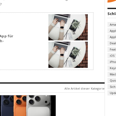
?
Sch
Ama
App
App für
App
sh-
Deal
Fea
iOS 
iPh
Key
Mac
Qui
Sich
Alle Artikel dieser Kategorie
Upd