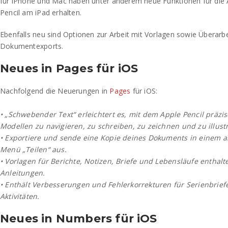
für iPhone und Mac haben unter anderem neue Funktionen für die 
Pencil am iPad erhalten.
Ebenfalls neu sind Optionen zur Arbeit mit Vorlagen sowie Überarb
Dokumentexports.
Neues in Pages für iOS
Nachfolgend die Neuerungen in
Pages
für iOS:
• „Schwebender Text“ erleichtert es, mit dem Apple Pencil präzis
Modellen zu navigieren, zu schreiben, zu zeichnen und zu illustr
• Exportiere und sende eine Kopie deines Dokuments in einem 
Menü „Teilen“ aus.
• Vorlagen für Berichte, Notizen, Briefe und Lebensläufe enthalte
Anleitungen.
• Enthält Verbesserungen und Fehlerkorrekturen für Serienbri
Aktivitäten.
Neues in Numbers für iOS