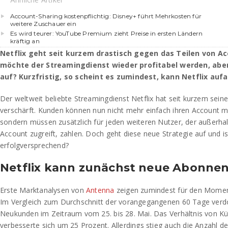
Account-Sharing kostenpflichtig: Disney+ führt Mehrkosten für
weitere Zuschauer ein
Es wird teurer: YouTube Premium zieht Preise in ersten Ländern
kräftig an
Netflix geht seit kurzem drastisch gegen das Teilen von Ac
möchte der Streamingdienst wieder profitabel werden, abe
auf? Kurzfristig, so scheint es zumindest, kann Netflix auf
Der weltweit beliebte Streamingdienst Netflix hat seit kurzem se
verschärft. Kunden können nun nicht mehr einfach ihren Account mi
sondern müssen zusätzlich für jeden weiteren Nutzer, der außerhal
Account zugreift, zahlen. Doch geht diese neue Strategie auf und ist
erfolgversprechend?
Netflix kann zunächst neue Abonne
Erste Marktanalysen von
Antenna
zeigen zumindest für den Moment
Im Vergleich zum Durchschnitt der vorangegangenen 60 Tage verdop
Neukunden im Zeitraum vom 25. bis 28. Mai. Das Verhältnis von 
verbesserte sich um 25 Prozent. Allerdings stieg auch die Anzahl 