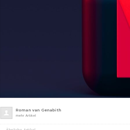
Roman van Genabith
mehr Artikel
Ähnliche Artikel