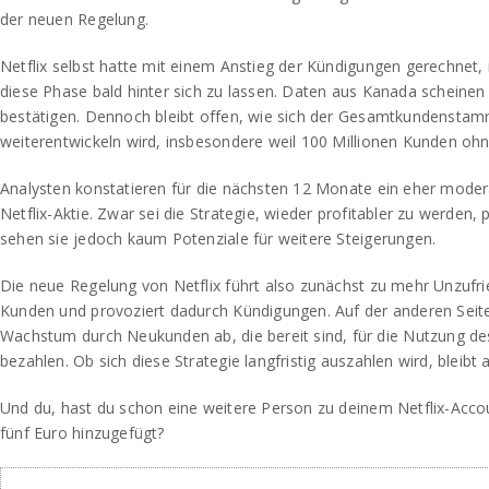
der neuen Regelung.
Netflix selbst hatte mit einem Anstieg der Kündigungen gerechnet, i
diese Phase bald hinter sich zu lassen. Daten aus Kanada scheine
bestätigen. Dennoch bleibt offen, wie sich der Gesamtkundenstam
weiterentwickeln wird, insbesondere weil 100 Millionen Kunden ohn
Analysten konstatieren für die nächsten 12 Monate ein eher mode
Netflix-Aktie. Zwar sei die Strategie, wieder profitabler zu werden, pri
sehen sie jedoch kaum Potenziale für weitere Steigerungen.
Die neue Regelung von Netflix führt also zunächst zu mehr Unzufri
Kunden und provoziert dadurch Kündigungen. Auf der anderen Seite
Wachstum durch Neukunden ab, die bereit sind, für die Nutzung de
bezahlen. Ob sich diese Strategie langfristig auszahlen wird, bleibt
Und du, hast du schon eine weitere Person zu deinem Netflix-Acc
fünf Euro hinzugefügt?