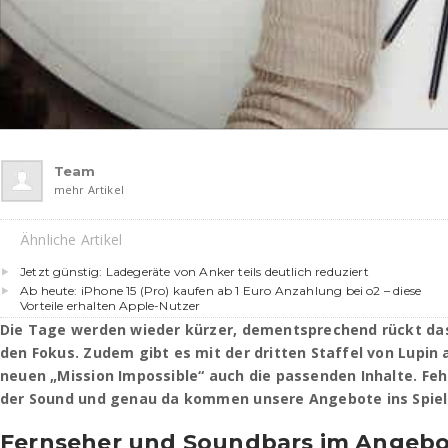
Team
mehr Artikel
Ähnliche Artikel
Jetzt günstig: Ladegeräte von Anker teils deutlich reduziert
Ab heute: iPhone 15 (Pro) kaufen ab 1 Euro Anzahlung bei o2 – diese
Vorteile erhalten Apple-Nutzer
Die Tage werden wieder kürzer, dementsprechend rückt das
den Fokus. Zudem gibt es mit der dritten Staffel von Lupin
neuen „Mission Impossible“ auch die passenden Inhalte. Fehl
der Sound und genau da kommen unsere Angebote ins Spiel
Fernseher und Soundbars im Angeb