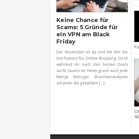
Keine Chance für
Scams: 5 Gründe für
ein VPN am Black
Friday
Fü
Der November ist da und mit ihm die
Hochsaison für Online-Shopping. Doch
während ihr nach den besten Deals
sucht, lauern im Hintergrund auch jede
Menge Betrüger. Branchenanalysen
schätzen die gesamten [...]
ON
Ap