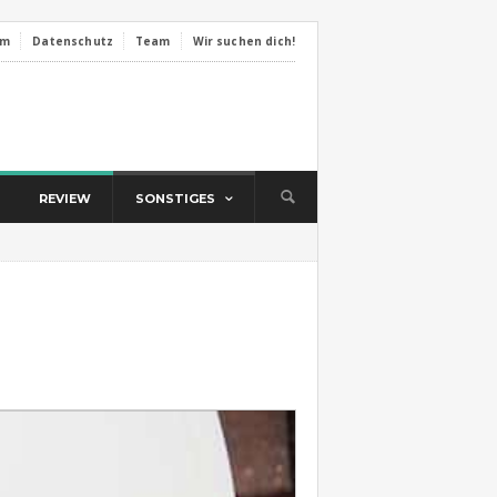
um
Datenschutz
Team
Wir suchen dich!
REVIEW
SONSTIGES