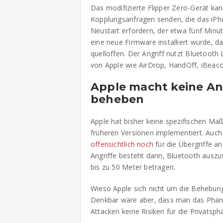
Das modifizierte Flipper Zero-Gerät kan
Kopplungsanfragen senden, die das iPh
Neustart erfordern, der etwa fünf Minu
eine neue Firmware installiert wurde, da
quelloffen. Der Angriff nutzt Bluetooth
von Apple wie AirDrop, HandOff, iBeac
Apple macht keine An
beheben
Apple hat bisher keine spezifischen Ma
früheren Versionen implementiert. Auch 
offensichtlich noch
für die Übergriffe an
Angriffe besteht darin, Bluetooth auszu
bis zu 50 Meter betragen.
Wieso Apple sich nicht um die Behebung 
Denkbar wäre aber, dass man das Phäno
Attacken keine Risiken für die Privatsph