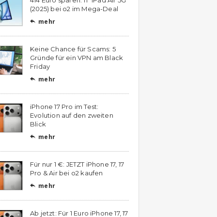
(2025) bei o2 im Mega-Deal
mehr

Keine Chance für Scams: 5
Gründe für ein VPN am Black
Friday
mehr

iPhone 17 Pro im Test:
Evolution auf den zweiten
Blick
mehr

Für nur 1 €: JETZT iPhone 17, 17
Pro & Air bei o2 kaufen
mehr

Ab jetzt: Für 1 Euro iPhone 17, 17