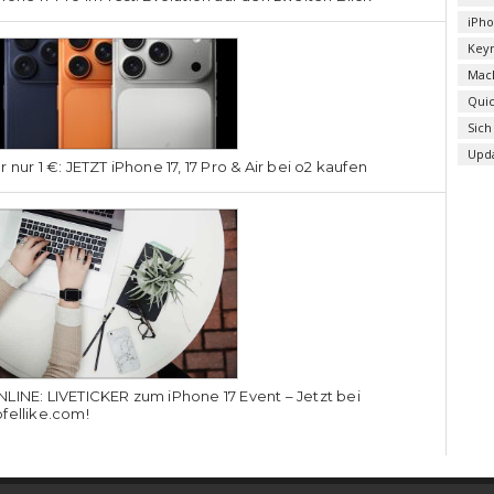
iPh
Key
Mac
Qui
Sich
Upd
r nur 1 €: JETZT iPhone 17, 17 Pro & Air bei o2 kaufen
LINE: LIVETICKER zum iPhone 17 Event – Jetzt bei
fellike.com!