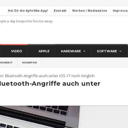
Hol Dir die Apfellike-App!
Kontakt
Werben / Mediadaten
Impress
pple a day keeps the Doctor away
VIDEO
APPLE
HARDWARE
SOFTWARE
HOMEKIT
HOMEPOD
n: Bluetooth-Angriffe auch unter iOS 17 noch möglich
luetooth-Angriffe auch unter