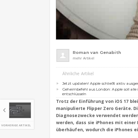
Roman van Genabith
mehr Artikel
Ähnliche Artikel
Jetzt updaten! Apple schließt aktiv ausge
Geheimbefehl aus London: Apple soll alle
entschlüsseln
Trotz der Einführung von iOS 17 ble
manipulierte Flipper Zero Geräte. Di
Diagnosezwecke verwendet werden u
werden, dass sie iPhones mit einer
VORHERIGE ARTIKEL
überhäufen, wodurch die iPhones ei