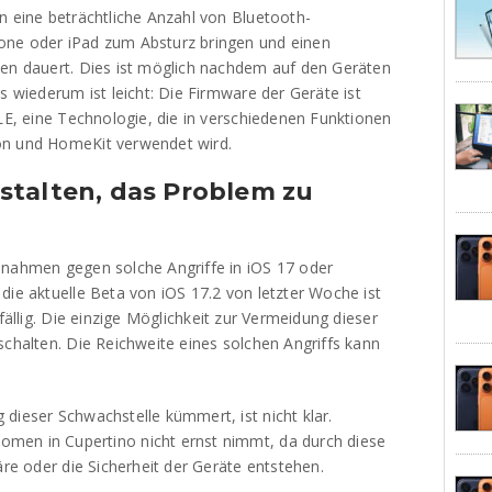
n eine beträchtliche Anzahl von Bluetooth-
one oder iPad zum Absturz bringen und einen
ten dauert. Dies ist möglich nachdem auf den Geräten
s wiederum ist leicht: Die Firmware der Geräte ist
 LE, eine Technologie, die in verschiedenen Funktionen
on und HomeKit verwendet wird.
stalten, das Problem zu
ßnahmen gegen solche Angriffe in iOS 17 oder
die aktuelle Beta von iOS 17.2 von letzter Woche ist
fällig. Die einzige Möglichkeit zur Vermeidung dieser
schalten. Die Reichweite eines solchen Angriffs kann
dieser Schwachstelle kümmert, ist nicht klar.
men in Cupertino nicht ernst nimmt, da durch diese
äre oder die Sicherheit der Geräte entstehen.