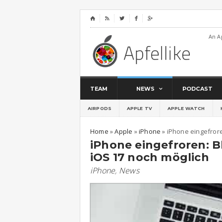
⌂




An A
TEAM
NEWS
PODCAST
AIRPODS
APPLE TV
APPLE WATCH
Home
»
Apple
»
iPhone
»
iPhone eingefrore
iPhone eingefroren: B
iOS 17 noch möglich
iPhone
,
News