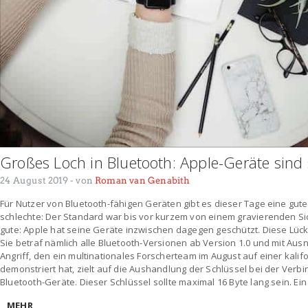
Großes Loch in Bluetooth: Apple-Geräte sind 
24 August 2019
- von
Roman van Genabith
Für Nutzer von Bluetooth-fähigen Geräten gibt es dieser Tage eine gute
schlechte: Der Standard war bis vor kurzem von einem gravierenden Si
gute: Apple hat seine Geräte inzwischen dagegen geschützt. Diese Lü
Sie betraf nämlich alle Bluetooth-Versionen ab Version 1.0 und mit Au
Angriff, den ein multinationales Forscherteam im August auf einer kali
demonstriert hat, zielt auf die Aushandlung der Schlüssel bei der Ve
Bluetooth-Geräte. Dieser Schlüssel sollte maximal 16 Byte lang sein. Ein
MEHR