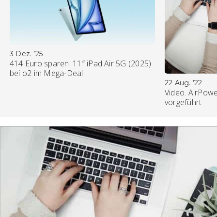
3 Dez. ’25
414 Euro sparen: 11″ iPad Air 5G (2025)
bei o2 im Mega-Deal
22 Aug. ’22
Video. AirPowe
vorgeführt