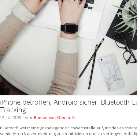
iPhone betroffen, Android sicher: Bluetooth-L
Tracking
19 Juli 2019
- von
Roman van Genabith
Bluetooth weist eine grundlegende Schwachstelle auf, mit der es theore
somit deren Nutzer eindeutig zu identifizieren und zu verfolgen. Anfäll