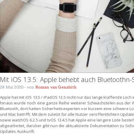
Mit iOS 13.5: Apple behebt auch Bluetoothn-S
28 Mai 2020
- von
Roman van Genabith
Apple hat mit iOS 13.5 / iPadOS 13.5 nicht nur das lange klaffende Loch 
hinaus wurde noch eine ganze Reihe weiterer Schwachstelen aus der We
Bluetooth, dort hatten Sicherheitsexperten vor kurzem eine schwere Lü
und Mac betrifft. Mit dem zuletzt für alle Nutzer veröffentlichten Updat
sowie watchOS 6.2.5 und tvOS 13.4.5 hat Apple eine längere Liste best
abgearbeitet, darüber gibt nun die aktualisierte Dokumentation zu Sic
Updates Auskunft.