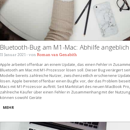
Bluetooth-Bug am M1-Mac: Abhilfe angeblich
11 Januar 2021
- von
Roman van Genabith
Apple arbeitet offenbar an einem Update, das einen Fehler in Zusamm
Bluetooth am Mac mit M1-Prozessor lösen soll. Dieser Bug verärgert sei
Modelle bereits zahlreiche Nutzer, zwischenzeitlich erschienene Upda
lösen. Apple bereitet offenbar einen Bugfix vor, der das Problem besei
Macs mit M1-Prozessor auftritt. Seit Marktstart des neuen MacBook Pro
zahlreiche Käufer über einen Fehler in Zusammenhang mit der Nutzung v
können sowohl Geräte
MEHR