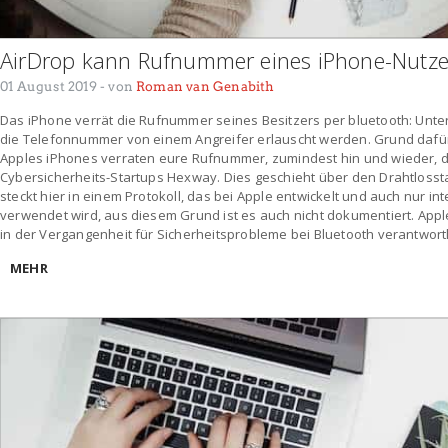
AirDrop kann Rufnummer eines iPhone-Nutze
01 August 2019
- von
Roman van Genabith
Das iPhone verrät die Rufnummer seines Besitzers per bluetooth: Un
die Telefonnummer von einem Angreifer erlauscht werden. Grund dafür i
Apples iPhones verraten eure Rufnummer, zumindest hin und wieder, 
Cybersicherheits-Startups Hexway. Dies geschieht über den Drahtloss
steckt hier in einem Protokoll, das bei Apple entwickelt und auch nur i
verwendet wird, aus diesem Grund ist es auch nicht dokumentiert. Appl
in der Vergangenheit für Sicherheitsprobleme bei Bluetooth verantwortl
MEHR