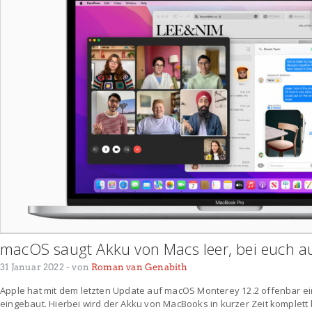
macOS saugt Akku von Macs leer, bei euch a
31 Januar 2022
- von
Roman van Genabith
Apple hat mit dem letzten Update auf macOS Monterey 12.2 offenbar e
eingebaut. Hierbei wird der Akku von MacBooks in kurzer Zeit komplett l