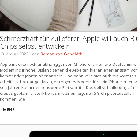
Schmerzhaft für Zulieferer: Apple will auch 
Chips selbst entwickeln
10 Januar 2023
- von
Roman van Genabith
Apple möchte noch unabhängiger von Chiplieferanten wie Qualcomm wer
Modem ins iPhone. Bislang gehen die Arbeiten hieran eher langsam vora
kommenden Jahren aber ändern. Und dann wird sich auch ein weiteres
arbeitet schon lange daran, ein eigenes Modem für sein iPhone zu entw
seit Jahren kaum nennenswerte Fortschritte. Das soll sich allerdings änd
dieses geplant, erste iPhones mit einem eigenen 5G-Chip vorzustellen,
kommen, wie
MEHR