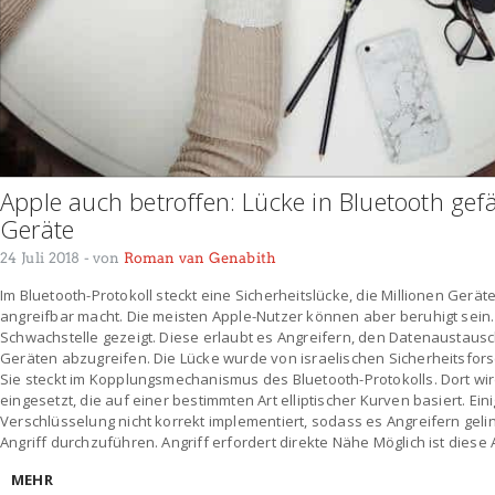
Apple auch betroffen: Lücke in Bluetooth gef
Geräte
24 Juli 2018
- von
Roman van Genabith
Im Bluetooth-Protokoll steckt eine Sicherheitslücke, die Millionen Ger
angreifbar macht. Die meisten Apple-Nutzer können aber beruhigt sein.
Schwachstelle gezeigt. Diese erlaubt es Angreifern, den Datenaustau
Geräten abzugreifen. Die Lücke wurde von israelischen Sicherheitsfor
Sie steckt im Kopplungsmechanismus des Bluetooth-Protokolls. Dort wi
eingesetzt, die auf einer bestimmten Art elliptischer Kurven basiert. Ei
Verschlüsselung nicht korrekt implementiert, sodass es Angreifern geli
Angriff durchzuführen. Angriff erfordert direkte Nähe Möglich ist diese A
MEHR