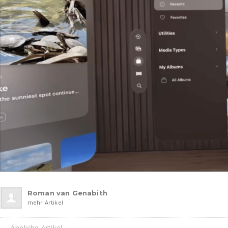
Roman van Genabith
mehr Artikel
Ähnliche Artikel