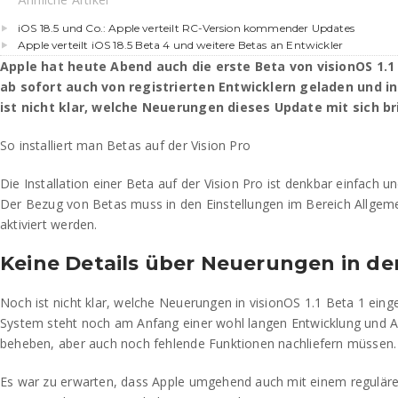
iOS 18.5 und Co.: Apple verteilt RC-Version kommender Updates
Apple verteilt iOS 18.5 Beta 4 und weitere Betas an Entwickler
Apple hat heute Abend auch die erste Beta von visionOS 1.1
ab sofort auch von registrierten Entwicklern geladen und in
ist nicht klar, welche Neuerungen dieses Update mit sich br
So installiert man Betas auf der Vision Pro
Die Installation einer Beta auf der Vision Pro ist denkbar einfach u
Der Bezug von Betas muss in den Einstellungen im Bereich Allgem
aktiviert werden.
Keine Details über Neuerungen in de
Noch ist nicht klar, welche Neuerungen in visionOS 1.1 Beta 1 eing
System steht noch am Anfang einer wohl langen Entwicklung und A
beheben, aber auch noch fehlende Funktionen nachliefern müssen.
Es war zu erwarten, dass Apple umgehend auch mit einem regulär