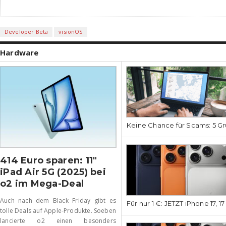
Developer Beta
visionOS
Hardware
Keine Chance für Scams: 5 Gr
414 Euro sparen: 11″
iPad Air 5G (2025) bei
o2 im Mega-Deal
Auch nach dem Black Friday gibt es
Für nur 1 €: JETZT iPhone 17, 1
tolle Deals auf Apple-Produkte. Soeben
lancierte o2 einen besonders