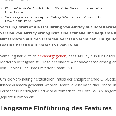
iPhone-Verkäufe: Apple in den USA hinter Samsung, aber beim
Umsatz vorn
Samsung schneller als Apple: Galaxy S24 überholt iPhone 15 bei
Downloads im 5G-Netz
Samsung startet die Einführung von AirPlay auf Hotelfernse
Version von AirPlay ermöglicht eine schnelle und bequeme 
Nutzerdaten auf den fremden Geräten verbleiben. Einige Ho
Feature bereits auf Smart TVs von LG an.
Samsung hat kürzlich
bekanntgegeben
, dass AirPlay nun für Hotel
Modellen verfügbar ist. Diese besondere AirPlay-Variante ermöglic
von iPhones und iPads mit den Smart TVs.
Um die Verbindung herzustellen, muss der entsprechende QR-Code
iPhone-Kamera gescannt werden. Anschließend kann das iPhone Inh
Fernseher übertragen und wird automatisch im Hotel-WLAN angemel
geplant funktioniert.
Langsame Einführung des Features