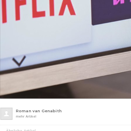
Roman van Genabith
mehr Artikel
Ähnliche Artikel