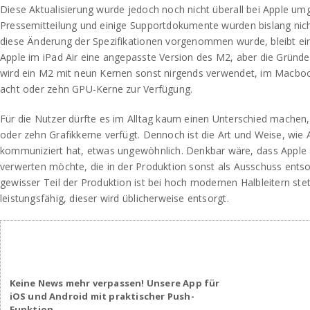
Diese Aktualisierung wurde jedoch noch nicht überall bei Apple umg
Pressemitteilung und einige Supportdokumente wurden bislang nich
diese Änderung der Spezifikationen vorgenommen wurde, bleibt ein
Apple im iPad Air eine angepasste Version des M2, aber die Gründe 
wird ein M2 mit neun Kernen sonst nirgends verwendet, im Macbo
acht oder zehn GPU-Kerne zur Verfügung.
Für die Nutzer dürfte es im Alltag kaum einen Unterschied machen,
oder zehn Grafikkerne verfügt. Dennoch ist die Art und Weise, wie
kommuniziert hat, etwas ungewöhnlich. Denkbar wäre, dass Apple
verwerten möchte, die in der Produktion sonst als Ausschuss ents
gewisser Teil der Produktion ist bei hoch modernen Halbleitern ste
leistungsfähig, dieser wird üblicherweise entsorgt.
Keine News mehr verpassen! Unsere App für
iOS und Android mit praktischer Push-
Funktion.