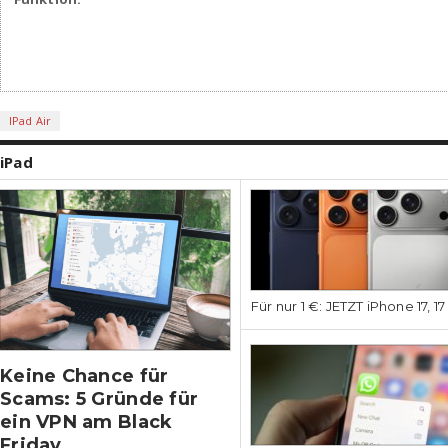
IPad Air
iPad
Für nur 1 €: JETZT iPhone 17, 1
Keine Chance für
Scams: 5 Gründe für
ein VPN am Black
Friday