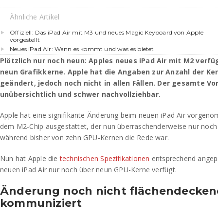
Ähnliche Artikel
Offiziell: Das iPad Air mit M3 und neues Magic Keyboard von Apple
vorgestellt
Neues iPad Air: Wann es kommt und was es bietet
Plötzlich nur noch neun: Apples neues iPad Air mit M2 verfü
neun Grafikkerne. Apple hat die Angaben zur Anzahl der Ke
geändert, jedoch noch nicht in allen Fällen. Der gesamte V
unübersichtlich und schwer nachvollziehbar.
Apple hat eine signifikante Änderung beim neuen iPad Air vorgeno
dem M2-Chip ausgestattet, der nun überraschenderweise nur noch 
während bisher von zehn GPU-Kernen die Rede war.
Nun hat Apple die
technischen Spezifikationen
entsprechend angepa
neuen iPad Air nur noch über neun GPU-Kerne verfügt.
Änderung noch nicht flächendecke
kommuniziert