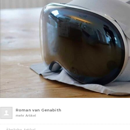
Roman van Genabith
mehr Artikel
Ähnliche Artikel