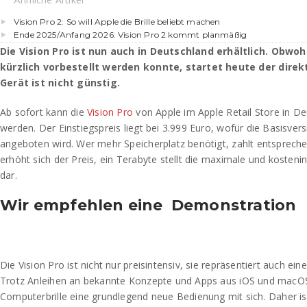
Vision Pro 2: So will Apple die Brille beliebt machen
Ende 2025/Anfang 2026: Vision Pro 2 kommt planmäßig
Die Vision Pro ist nun auch in Deutschland erhältlich. Obwoh
kürzlich vorbestellt werden konnte, startet heute der direk
Gerät ist nicht günstig.
Ab sofort kann die
Vision Pro
von Apple im Apple Retail Store in D
werden. Der Einstiegspreis liegt bei 3.999 Euro, wofür die Basisver
angeboten wird. Wer mehr Speicherplatz benötigt, zahlt entsprech
erhöht sich der Preis, ein Terabyte stellt die maximale und kosteni
dar.
Wir empfehlen eine Demonstration
Die Vision Pro ist nicht nur preisintensiv, sie repräsentiert auch ein
Trotz Anleihen an bekannte Konzepte und Apps aus iOS und macOS
Computerbrille eine grundlegend neue Bedienung mit sich. Daher ist