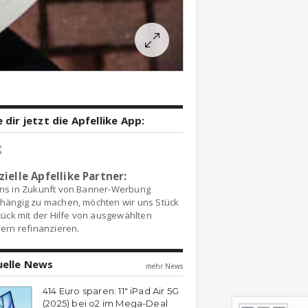
 dir jetzt die Apfellike App:
zielle Apfellike Partner:
ns in Zukunft von Banner-Werbung
hängig zu machen, möchten wir uns Stück
tück mit der Hilfe von ausgewählten
ern refinanzieren.
uelle News
mehr News
414 Euro sparen: 11″ iPad Air 5G
(2025) bei o2 im Mega-Deal