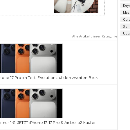
Key
Mac
Qui
Sich
Upd
Alle Artikel dieser Kategorie
hone 17 Pro im Test: Evolution auf den zweiten Blick
r nur 1 €: JETZT iPhone 17, 17 Pro & Air bei o2 kaufen