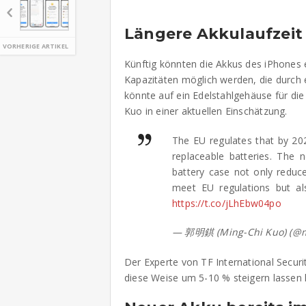
Längere Akkulaufzeit
VORHERIGE ARTIKEL
Künftig könnten die Akkus des iPhones 
Kapazitäten möglich werden, die durch 
könnte auf ein Edelstahlgehäuse für die
Kuo in einer aktuellen Einschätzung.
The EU regulates that by 20
replaceable batteries. The 
battery case not only reduce
meet EU regulations but al
https://t.co/jLhEbw04po
— 郭明錤 (Ming-Chi Kuo) (@m
Der Experte von TF International Securit
diese Weise um 5-10 % steigern lassen 