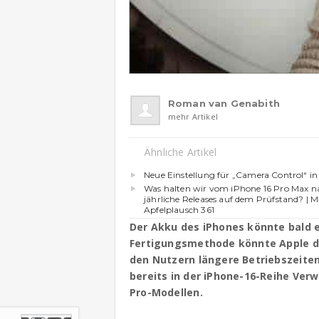
Roman van Genabith
mehr Artikel
Ähnliche Artikel
Neue Einstellung für „Camera Control“ in
Was halten wir vom iPhone 16 Pro Max na
jährliche Releases auf dem Prüfstand? | M
Apfelplausch 361
Der Akku des iPhones könnte bald e
Fertigungsmethode könnte Apple di
den Nutzern längere Betriebszeite
bereits in der iPhone-16-Reihe Verw
Pro-Modellen.