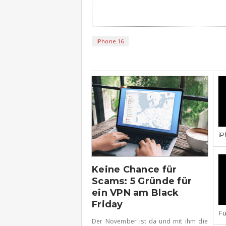
iPhone 16
iPhone
iP
Keine Chance für
Scams: 5 Gründe für
ein VPN am Black
Friday
Fü
Der November ist da und mit ihm die