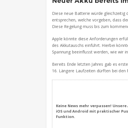
Neuer Akku bereits im
Diese neue Batterie würde gleichzeitig d
entsprechen, welche vorgeben, dass der
Diese Regelung muss bis zum kommend
Apple könnte diese Anforderungen erfül
des Akkutauschs einführt. Hierbei könnte
Spannung beeinflusst werden, wie wir i
Bereits Ende letzten Jahres gab es erst
16. Längere Laufzeiten dürften bei den
Keine News mehr verpassen! Unsere 
iOS und Android mit praktischer Pu
Funktion.