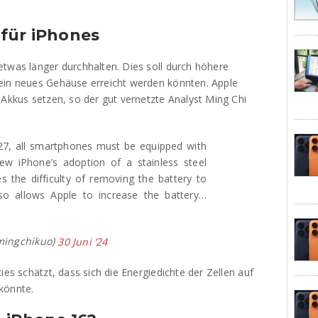
 für iPhones
etwas länger durchhalten. Dies soll durch höhere
ein neues Gehäuse erreicht werden könnten. Apple
 Akkus setzen, so der gut vernetzte Analyst Ming Chi
27, all smartphones must be equipped with
new iPhone’s adoption of a stainless steel
s the difficulty of removing the battery to
so allows Apple to increase the battery…
ingchikuo)
30 Juni ’24
ies schätzt, dass sich die Energiedichte der Zellen auf
könnte.