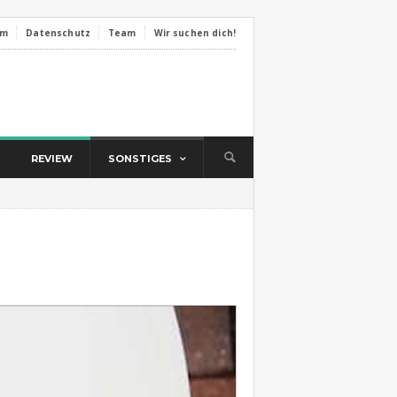
um
Datenschutz
Team
Wir suchen dich!
REVIEW
SONSTIGES