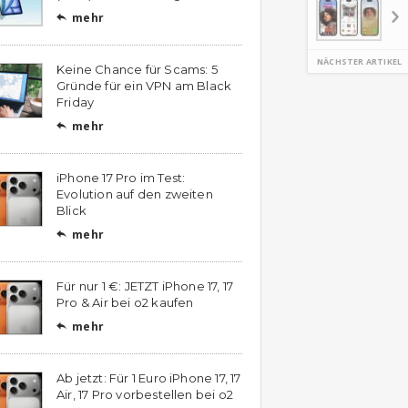
mehr

NÄCHSTER ARTIKEL
Keine Chance für Scams: 5
Gründe für ein VPN am Black
Friday
mehr

iPhone 17 Pro im Test:
Evolution auf den zweiten
Blick
mehr

Für nur 1 €: JETZT iPhone 17, 17
Pro & Air bei o2 kaufen
mehr

Ab jetzt: Für 1 Euro iPhone 17, 17
Air, 17 Pro vorbestellen bei o2