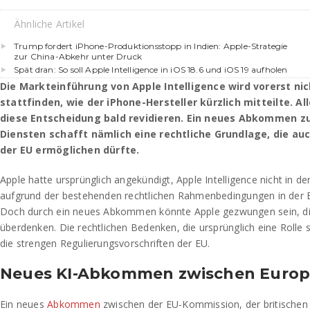
Ähnliche Artikel
Trump fordert iPhone-Produktionsstopp in Indien: Apple-Strategie
zur China-Abkehr unter Druck
Spät dran: So soll Apple Intelligence in iOS 18.6 und iOS 19 aufholen
Die Markteinführung von Apple Intelligence wird vorerst nic
stattfinden, wie der iPhone-Hersteller kürzlich mitteilte. A
diese Entscheidung bald revidieren. Ein neues Abkommen zu
Diensten schafft nämlich eine rechtliche Grundlage, die auc
der EU ermöglichen dürfte.
Apple hatte ursprünglich angekündigt, Apple Intelligence nicht in de
aufgrund der bestehenden rechtlichen Rahmenbedingungen in der E
Doch durch ein neues Abkommen könnte Apple gezwungen sein, di
überdenken. Die rechtlichen Bedenken, die ursprünglich eine Rolle s
die strengen Regulierungsvorschriften der EU.
Neues KI-Abkommen zwischen Europ
Ein neues
Abkommen
zwischen der EU-Kommission, der britischen