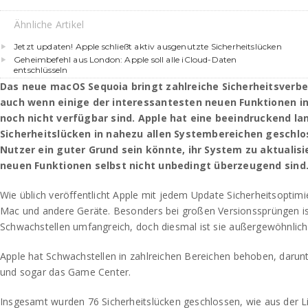
Ähnliche Artikel
Jetzt updaten! Apple schließt aktiv ausgenutzte Sicherheitslücken
Geheimbefehl aus London: Apple soll alle iCloud-Daten
entschlüsseln
Das neue macOS Sequoia bringt zahlreiche Sicherheitsverbe
auch wenn einige der interessantesten neuen Funktionen 
noch nicht verfügbar sind. Apple hat eine beeindruckend la
Sicherheitslücken in nahezu allen Systembereichen geschlos
Nutzer ein guter Grund sein könnte, ihr System zu aktualis
neuen Funktionen selbst nicht unbedingt überzeugend sind
Wie üblich veröffentlicht Apple mit jedem Update Sicherheitsoptimi
Mac und andere Geräte. Besonders bei großen Versionssprüngen is
Schwachstellen umfangreich, doch diesmal ist sie außergewöhnlich
Apple hat Schwachstellen in zahlreichen Bereichen behoben, darunte
und sogar das Game Center.
Insgesamt wurden 76 Sicherheitslücken geschlossen, wie aus der L