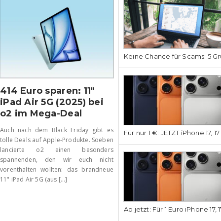
Keine Chance für Scams: 5 Gr
414 Euro sparen: 11″
iPad Air 5G (2025) bei
o2 im Mega-Deal
Auch nach dem Black Friday gibt es
Für nur 1 €: JETZT iPhone 17, 1
tolle Deals auf Apple-Produkte. Soeben
lancierte o2 einen besonders
spannenden, den wir euch nicht
vorenthalten wollten: das brandneue
11" iPad Air 5G (aus [...]
Ab jetzt: Für 1 Euro iPhone 17, 