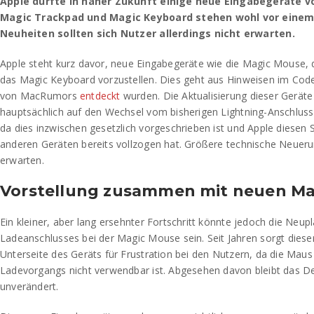
Apple dürfte in naher Zukunft einige neue Eingabegeräte v
Magic Trackpad und Magic Keyboard stehen wohl vor einem 
Neuheiten sollten sich Nutzer allerdings nicht erwarten.
Apple steht kurz davor, neue Eingabegeräte wie die Magic Mouse,
das Magic Keyboard vorzustellen. Dies geht aus Hinweisen im Code
von MacRumors
entdeckt
wurden. Die Aktualisierung dieser Geräte
hauptsächlich auf den Wechsel vom bisherigen Lightning-Anschlus
da dies inzwischen gesetzlich vorgeschrieben ist und Apple diesen S
anderen Geräten bereits vollzogen hat. Größere technische Neueru
erwarten.
Vorstellung zusammen mit neuen M
Ein kleiner, aber lang ersehnter Fortschritt könnte jedoch die Neup
Ladeanschlusses bei der Magic Mouse sein. Seit Jahren sorgt diese
Unterseite des Geräts für Frustration bei den Nutzern, da die Mau
Ladevorgangs nicht verwendbar ist. Abgesehen davon bleibt das De
unverändert.