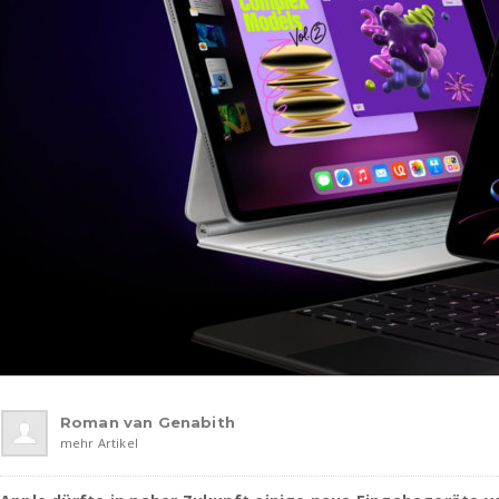
Roman van Genabith
mehr Artikel