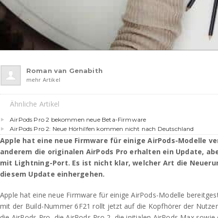
Roman van Genabith
mehr Artikel
Ähnliche Artikel
AirPods Pro 2 bekommen neue Beta-Firmware
AirPods Pro 2: Neue Hörhilfen kommen nicht nach Deutschland
Apple hat eine neue Firmware für einige AirPods-Modelle ve
anderem die originalen AirPods Pro erhalten ein Update, ab
mit Lightning-Port. Es ist nicht klar, welcher Art die Neueru
diesem Update einhergehen.
Apple hat eine neue Firmware für einige AirPods-Modelle bereitgest
mit der Build-Nummer 6F21 rollt jetzt auf die Kopfhörer der Nutzer
die AirPods Pro, die AirPods Pro 2, die initialen AirPods Max sowie 