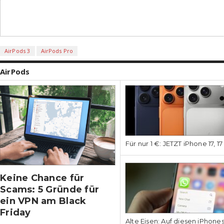
AirPods 3
AirPods Pro
AirPods
Für nur 1 €: JETZT iPhone 17, 1
Keine Chance für
Scams: 5 Gründe für
ein VPN am Black
Friday
Alte Eisen: Auf diesen iPhone