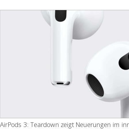
AirPods 3: Teardown zeigt Neuerungen im in