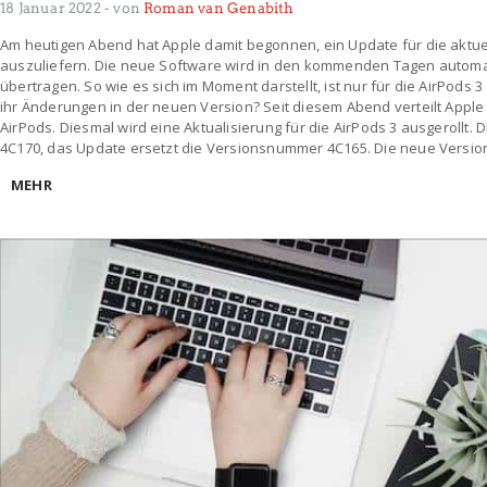
18 Januar 2022
- von
Roman van Genabith
Am heutigen Abend hat Apple damit begonnen, ein Update für die aktuel
auszuliefern. Die neue Software wird in den kommenden Tagen automat
übertragen. So wie es sich im Moment darstellt, ist nur für die AirPods
ihr Änderungen in der neuen Version? Seit diesem Abend verteilt Apple
AirPods. Diesmal wird eine Aktualisierung für die AirPods 3 ausgerollt
4C170, das Update ersetzt die Versionsnummer 4C165. Die neue Version
MEHR