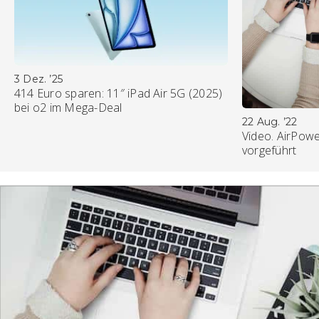
3 Dez. ’25
414 Euro sparen: 11″ iPad Air 5G (2025)
bei o2 im Mega-Deal
22 Aug. ’22
Video. AirPowe
vorgeführt