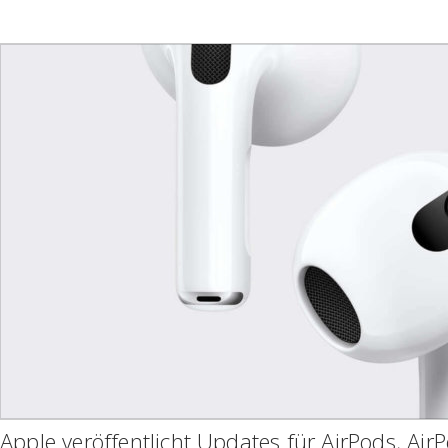
Apple veröffentlicht Updates für AirPods, Air