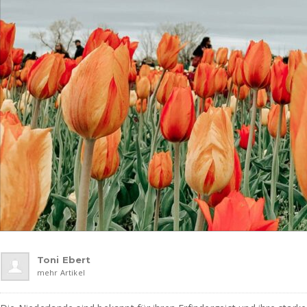
Toni Ebert
mehr Artikel