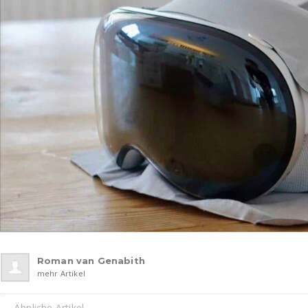
Roman van Genabith
mehr Artikel
Ähnliche Artikel