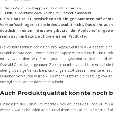
Vision Pro 2: So will Apple die Brille beliebt machen
Ende 2025/Anfang 2026: Vision Pro 2 kommt planmäßig
Die Vision Pro ist inzwischen seit einigen Monaten auf dem 
Verkaufsschlager ist sie indes absolut nicht. Das sieht auc
deutlich. In einem Interview gibt sich der Applechef unge
realistisch in Bezug auf die eigenen Produkte.
Die Verkaufszahlen der Vision Pro, Apples erstem VR-Headset, sind
Produkten wie dem iPhone oder der Apple Watch zurück. Tim Coo
Interview mit dem Wall Street Journal ungewohnt zurückhaltend, was
Obwohl Cook keine genauen Zahlen nannte, verzichtete er auf die 
über großartige Verkaufsentwicklungen. Stattdessen räumte er ein
Einheiten verkaufen würde – um mehr Nutzern die Nutzung von Ap
ermöglichen, wie er dann nachschiebt.
Auch Produktqualität könnte noch b
Hinsichtlich der Vision Pro merkte Cook an, dass das Produkt im La
werde – wie es bei allen Apple-Produkten der Fall sei. Anstatt auf 