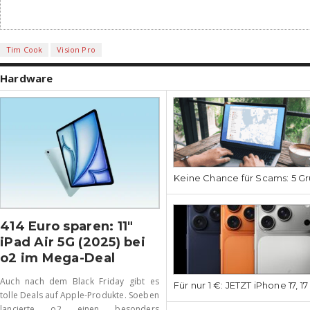
Tim Cook
Vision Pro
Hardware
Keine Chance für Scams: 5 Gr
414 Euro sparen: 11″
iPad Air 5G (2025) bei
o2 im Mega-Deal
Auch nach dem Black Friday gibt es
Für nur 1 €: JETZT iPhone 17, 1
tolle Deals auf Apple-Produkte. Soeben
lancierte o2 einen besonders