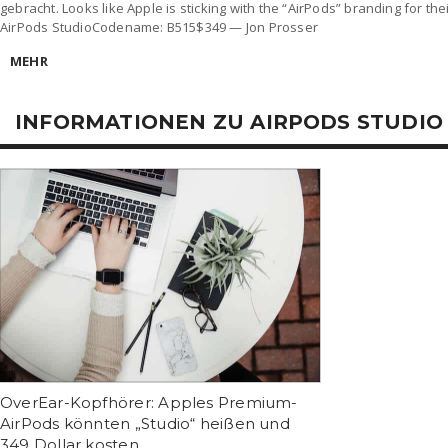
gebracht. Looks like Apple is sticking with the “AirPods” branding for 
AirPods StudioCodename: B515$349 — Jon Prosser
MEHR
INFORMATIONEN ZU AIRPODS STUDIO
OverEar-Kopfhörer: Apples Premium-
AirPods könnten „Studio“ heißen und
349 Dollar kosten