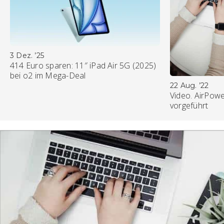
3 Dez. ’25
414 Euro sparen: 11″ iPad Air 5G (2025)
bei o2 im Mega-Deal
22 Aug. ’22
Video. AirPowe
vorgeführt