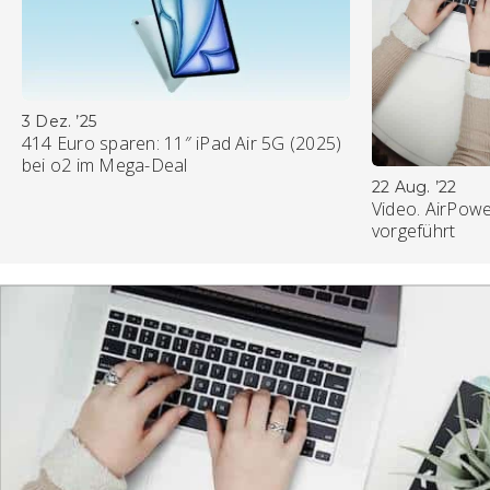
3 Dez. ’25
414 Euro sparen: 11″ iPad Air 5G (2025)
bei o2 im Mega-Deal
22 Aug. ’22
Video. AirPowe
vorgeführt