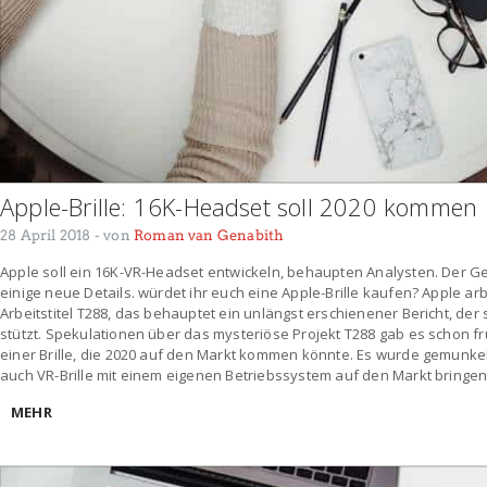
Apple-Brille: 16K-Headset soll 2020 kommen
28 April 2018
- von
Roman van Genabith
Apple soll ein 16K-VR-Headset entwickeln, behaupten Analysten. Der Ged
einige neue Details. würdet ihr euch eine Apple-Brille kaufen? Apple ar
Arbeitstitel T288, das behauptet ein unlängst erschienener Bericht, de
stützt. Spekulationen über das mysteriöse Projekt T288 gab es schon f
einer Brille, die 2020 auf den Markt kommen könnte. Es wurde gemunkel
auch VR-Brille mit einem eigenen Betriebssystem auf den Markt bringe
MEHR