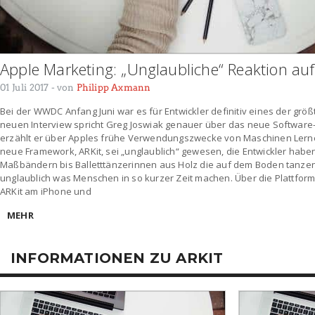
Apple Marketing: „Unglaubliche“ Reaktion auf
01 Juli 2017
- von
Philipp Axmann
Bei der WWDC Anfang Juni war es für Entwickler definitiv eines der größt
neuen Interview spricht Greg Joswiak genauer über das neue Softwar
erzählt er über Apples frühe Verwendungszwecke von Maschinen Lerne
neue Framework, ARKit, sei „unglaublich“ gewesen, die Entwickler haben
Maßbändern bis Balletttänzerinnen aus Holz die auf dem Boden tanzen k
unglaublich was Menschen in so kurzer Zeit machen. Über die Plattform
ARKit am iPhone und
MEHR
INFORMATIONEN ZU ARKIT