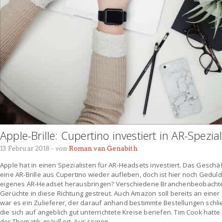
Apple-Brille: Cupertino investiert in AR-Spezia
13 Februar 2018
- von
Roman van Genabith
Apple hat in einen Spezialisten für AR-Headsets investiert. Das Geschäf
eine AR-Brille aus Cupertino wieder aufleben, doch ist hier noch Geduld
eigenes AR-Headset herausbringen? Verschiedene Branchenbeobachte
Gerüchte in diese Richtung gestreut. Auch Amazon soll bereits an einer
war es ein Zulieferer, der darauf anhand bestimmte Bestellungen schlie
die sich auf angeblich gut unterrichtete Kreise beriefen. Tim Cook hatt
der Thematik geäußert. Aus seinen