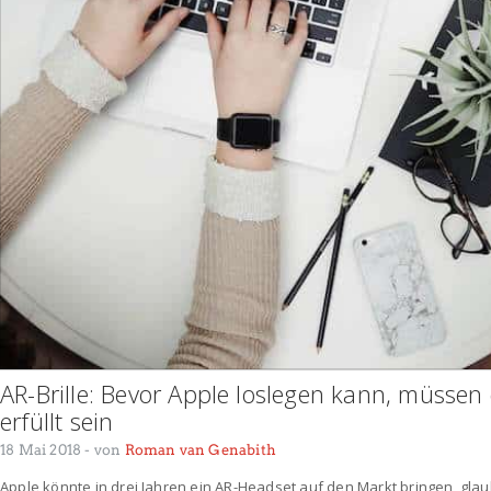
AR-Brille: Bevor Apple loslegen kann, müsse
erfüllt sein
18 Mai 2018
- von
Roman van Genabith
Apple könnte in drei Jahren ein AR-Headset auf den Markt bringen, gla