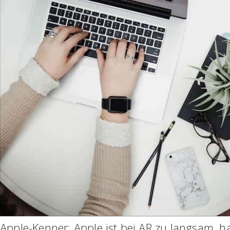
Apple-Kenner: Apple ist bei AR zu langsam, ha