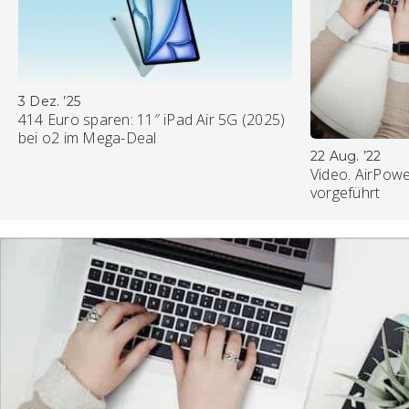
3 Dez. ’25
414 Euro sparen: 11″ iPad Air 5G (2025)
bei o2 im Mega-Deal
22 Aug. ’22
Video. AirPowe
vorgeführt