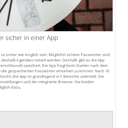
r sicher in einer App
r so sicher wie möglich sein. Möglichst sichere Passwörter sind
deshalb irgendwo notiert werden. Deshalb gibt es die App
erschlüsselt speichert. Die App fragt beim Starten nach dem
m die gespeicherten Passwörter einsehen zu können. Nach 10
cht. Die App ist grundlegend in 5 Bereiche unterteilt. Die
Einstellungen und der integrierte Browser. Die beiden
iglich dazu,