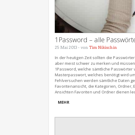
1Password – alle Passwörte
25 Mai 2013
- von
Tim Nikischin
In der heutigen Zeit sollten die Passwörte
aber meist schwer zu merken und müssen 
1Password, welche sämtliche Passwörter v
Masterpasswort, welches benötigt wird u
Fehlversuchen werden sämtliche Daten gelös
Favoritenansicht, die Kategorien, Ordner, 
Ansichten Favoriten und Ordner dienen led
MEHR