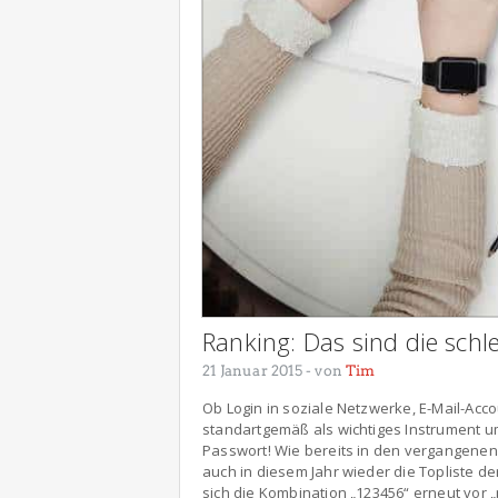
Ranking: Das sind die schl
21 Januar 2015
- von
Tim
Ob Login in soziale Netzwerke, E-Mail-Acc
standartgemäß als wichtiges Instrument um
Passwort! Wie bereits in den vergangenen
auch in diesem Jahr wieder die Topliste de
sich die Kombination „123456“ erneut vor „