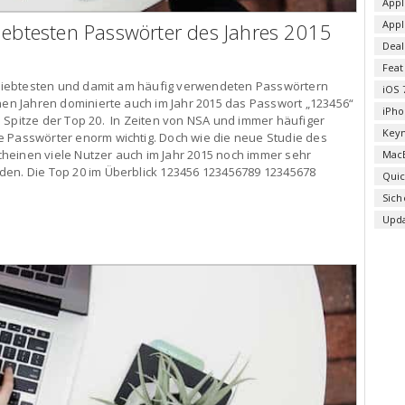
Appl
App
iebtesten Passwörter des Jahres 2015
Deal
Fea
beliebtesten und damit am häufig verwendeten Passwörtern
iOS 
enen Jahren dominierte auch im Jahr 2015 das Passwort „123456“
iPho
 Spitze der Top 20. In Zeiten von NSA und immer häufiger
Key
e Passwörter enorm wichtig. Doch wie die neue Studie des
 scheinen viele Nutzer auch im Jahr 2015 noch immer sehr
Mac
den. Die Top 20 im Überblick 123456 123456789 12345678
Qui
Sich
Upd