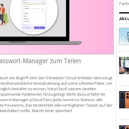
Partn
Akt
Passwort-Manager zum Teilen
euch ein Begriff sein: Der Schweizer Cloud-Anbieter überzeugt
ranchenunübliche Einmalzahlung auf seine Lifetime-Pläne. Um
öglich bewahrt zu wissen, hat pCloud seinem zweiten
spannende Funktionen hinzugefügt. Mehr dazu erfahrt ihr
 Passwort-Manager pCloud Pass Jeder kennt es: Nahezu alle
s Passworts, das bestenfalls alle verfügbaren Tasten auf der
einhalten sollte. Manch einer speichert