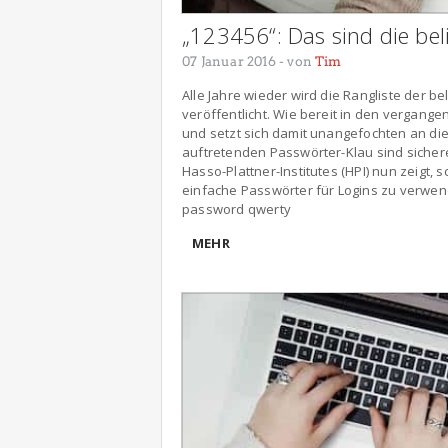
„123456“: Das sind die bel
07 Januar 2016
- von
Tim
Alle Jahre wieder wird die Rangliste der 
veröffentlicht. Wie bereit in den vergang
und setzt sich damit unangefochten an die
auftretenden Passwörter-Klau sind sicher
Hasso-Plattner-Institutes (HPI) nun zeigt,
einfache Passwörter für Logins zu verwen
password qwerty
MEHR