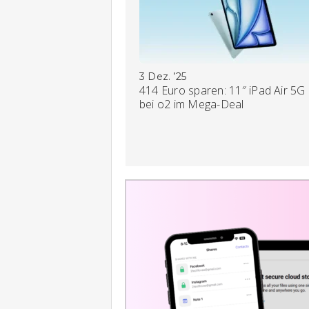
3 Dez. ’25
414 Euro sparen: 11″ iPad Air 5G
bei o2 im Mega-Deal