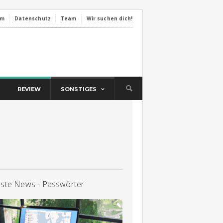
um
Datenschutz
Team
Wir suchen dich!
REVIEW
SONSTIGES
llste News - Passwörter