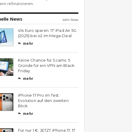
ern refinanzieren.
uelle News
mehr News
414 Euro sparen: 11″ iPad Air 5G
(2025) bei o2 im Mega-Deal
mehr

Keine Chance für Scams: 5
Gründe für ein VPN am Black
Friday
mehr

iPhone 17 Pro im Test:
Evolution auf den zweiten
Blick
mehr

Für nur 1 €: JETZT iPhone 17, 17