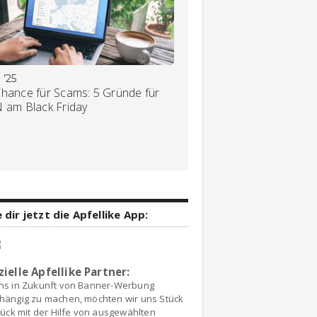
 ’25
Chance für Scams: 5 Gründe für
N am Black Friday
 dir jetzt die Apfellike App:
zielle Apfellike Partner:
ns in Zukunft von Banner-Werbung
hängig zu machen, möchten wir uns Stück
tück mit der Hilfe von ausgewählten