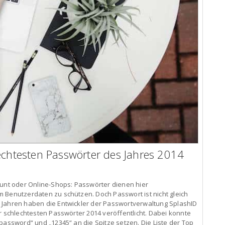
echtesten Passwörter des Jahres 2014
ount oder Online-Shops: Passwörter dienen hier
 Benutzerdaten zu schützen. Doch Passwort ist nicht gleich
 Jahren haben die Entwickler der Passwortverwaltung SplashID
r schlechtesten Passwörter 2014 veröffentlicht. Dabei konnte
password“ und „12345“ an die Spitze setzen. Die Liste der Top