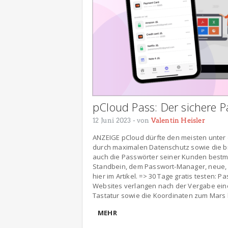
pCloud Pass: Der sichere 
12 Juni 2023
- von
Valentin Heisler
ANZEIGE pCloud dürfte den meisten unter 
durch maximalen Datenschutz sowie die b
auch die Passwörter seiner Kunden bestm
Standbein, dem Passwort-Manager, neue, 
hier im Artikel. => 30 Tage gratis testen:
Websites verlangen nach der Vergabe eine
Tastatur sowie die Koordinaten zum Mars b
MEHR