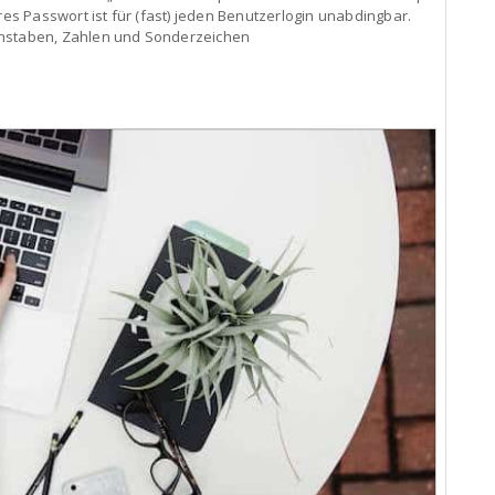
eres Passwort ist für (fast) jeden Benutzerlogin unabdingbar.
chstaben, Zahlen und Sonderzeichen