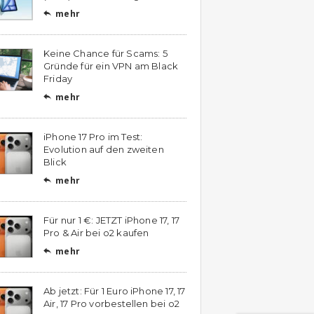
mehr

Keine Chance für Scams: 5
Gründe für ein VPN am Black
Friday
mehr

iPhone 17 Pro im Test:
Evolution auf den zweiten
Blick
mehr

Für nur 1 €: JETZT iPhone 17, 17
Pro & Air bei o2 kaufen
mehr

Ab jetzt: Für 1 Euro iPhone 17, 17
Air, 17 Pro vorbestellen bei o2