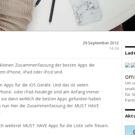
29 September 2012
14:34
Lade
r kleinen Zusammenfassung der besten Apps die
m iPhone, iPad oder iPod sind.
Offi
Um u
n Apps für die iOS Geräte. Und das ist vielen
unab
Phone- oder iPad-Neulinge sind am Anfang immer
für S
 sie dann wirklich die besten Apps gefunden haben
Partn
es nun hier die Zusammenfassung der MUST HAVE
.
Akt
ch weiterer MUST HAVE Apps für die Liste sehr freuen.