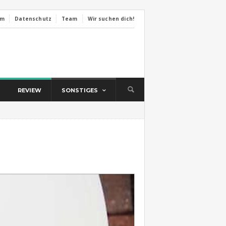
um
Datenschutz
Team
Wir suchen dich!
REVIEW
SONSTIGES