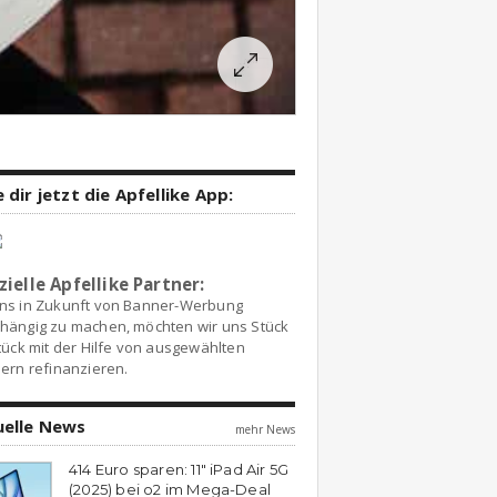
 dir jetzt die Apfellike App:
zielle Apfellike Partner:
ns in Zukunft von Banner-Werbung
hängig zu machen, möchten wir uns Stück
tück mit der Hilfe von ausgewählten
ern refinanzieren.
uelle News
mehr News
414 Euro sparen: 11″ iPad Air 5G
(2025) bei o2 im Mega-Deal