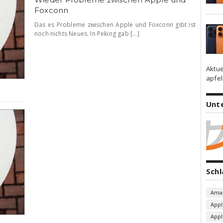
Foxconn
Das es Probleme zwischen Apple und Foxconn gibt ist
noch nichts Neues. In Peking gab [...]
Aktue
apfel
Unt
Sch
Ama
Appl
App