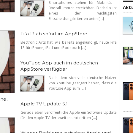
Smartphones stehen für Mobilität –
Akt
überall immer erreichbar. Deshalb ist
eines der wichtigsten
Entscheidungskriterien beim [...]
Fifa 13 ab sofort im AppStore
Electronic Arts hat, wie bereits angekündigt, heute Fifa
13 für iPhone, iPad und iPod touch [...]
YouTube App auch im deutschen
AppStore verfügbar
Nach dem sich viele deutsche Nutzer
von Youtube geärgert haben, dass die
Youtube App zum [...]
ne,
Apple TV Update 5.1
Gerade eben veröffentliche Apple ein Software Update
für den Apple TV der zweiten und dritten [...]
Wieder Probleme zwischen Apple und