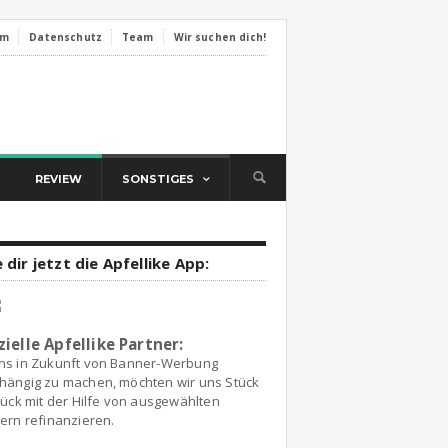
um
Datenschutz
Team
Wir suchen dich!
REVIEW
SONSTIGES
 dir jetzt die Apfellike App:
zielle Apfellike Partner:
ns in Zukunft von Banner-Werbung
hängig zu machen, möchten wir uns Stück
tück mit der Hilfe von ausgewählten
ern refinanzieren.