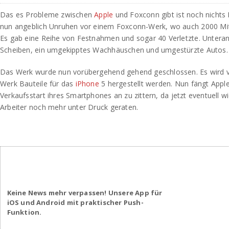
Das es Probleme zwischen
Apple
und Foxconn gibt ist noch nichts 
nun angeblich Unruhen vor einem Foxconn-Werk, wo auch 2000 Mita
Es gab eine Reihe von Festnahmen und sogar 40 Verletzte. Unter
Scheiben, ein umgekipptes Wachhäuschen und umgestürzte Autos.
Das Werk wurde nun vorübergehend gehend geschlossen. Es wird v
Werk Bauteile für das
iPhone
5 hergestellt werden. Nun fängt Appl
Verkaufsstart ihres Smartphones an zu zittern, da jetzt eventuell wi
Arbeiter noch mehr unter Druck geraten.
Keine News mehr verpassen! Unsere App für
iOS und Android mit praktischer Push-
Funktion.