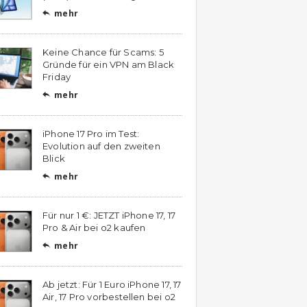
mehr

Keine Chance für Scams: 5
Gründe für ein VPN am Black
Friday
mehr

iPhone 17 Pro im Test:
Evolution auf den zweiten
Blick
mehr

Für nur 1 €: JETZT iPhone 17, 17
Pro & Air bei o2 kaufen
mehr

Ab jetzt: Für 1 Euro iPhone 17, 17
Air, 17 Pro vorbestellen bei o2