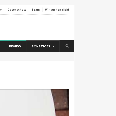
um
Datenschutz
Team
Wir suchen dich!
REVIEW
SONSTIGES