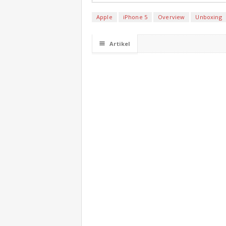
Apple
iPhone 5
Overview
Unboxing
☰
Artikel