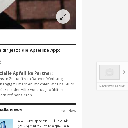
 dir jetzt die Apfellike App:
zielle Apfellike Partner:
ns in Zukunft von Banner-Werbung
hängig zu machen, möchten wir uns Stück
NÄCHSTER ARTIKEL
tück mit der Hilfe von ausgewählten
ern refinanzieren.
uelle News
mehr News
414 Euro sparen: 11″ iPad Air 5G
(2025) bei o2 im Mega-Deal