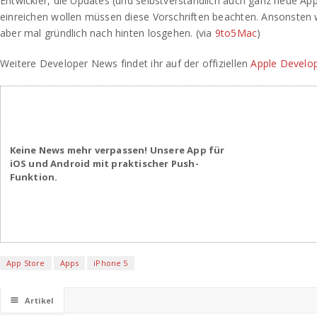
Entwickler, die Updates (und selbstverständlich auch ganz neue Apps
einreichen wollen müssen diese Vorschriften beachten. Ansonsten 
aber mal gründlich nach hinten losgehen. (via
9to5Mac
)
Weitere Developer News findet ihr auf der offiziellen
Apple Develo
Keine News mehr verpassen! Unsere App für
iOS und Android mit praktischer Push-
Funktion.
App Store
Apps
iPhone 5
☰
Artikel