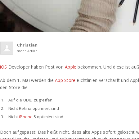
Christian
mehr Artikel
iOS
Developer haben Post von
Apple
bekommen. Und diese ist äuße
Ab dem 1. Mai werden die
App Store
Richtlinien verschärft und App
den Store die:
Auf die UDID zugreifen.
Nicht Retina optimiert sind
Nicht
iPhone
5 optimiert sind
Doch aufgepasst: Das heißt nicht, dass alte Apps sofort gelöscht w