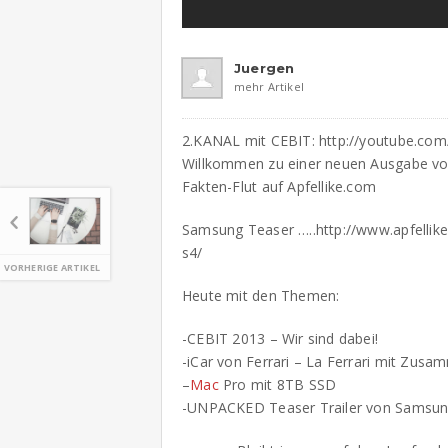
Juergen
mehr Artikel
2.KANAL mit CEBIT: http://youtube.com/
Willkommen zu einer neuen Ausgabe v
Fakten-Flut auf Apfellike.com
Samsung Teaser …..http://www.apfellik
s4/
VORHERIGE ARTIKEL
Heute mit den Themen:
-CEBIT 2013 – Wir sind dabei!
-iCar von Ferrari – La Ferrari mit Zusa
–
Mac
Pro mit 8TB SSD
-UNPACKED Teaser Trailer von Samsu