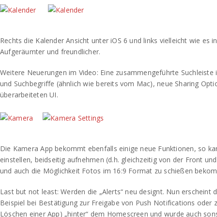
Rechts die Kalender Ansicht unter iOS 6 und links vielleicht wie es 
Aufgeräumter und freundlicher.
Weitere Neuerungen im Video: Eine zusammengeführte Suchleiste i
und Suchbegriffe (ähnlich wie bereits vom Mac), neue Sharing Opti
überarbeiteten UI.
Die Kamera App bekommt ebenfalls einige neue Funktionen, so k
einstellen, beidseitig aufnehmen (d.h. gleichzeitig von der Front 
und auch die Möglichkeit Fotos im 16:9 Format zu schießen bekom
Last but not least: Werden die „Alerts“ neu designt. Nun erscheint 
Beispiel bei Bestätigung zur Freigabe von Push Notifications oder
Löschen einer App) „hinter“ dem Homescreen und wurde auch sons