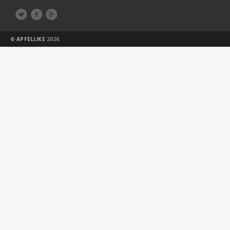



©
APFELLIKE
2026.