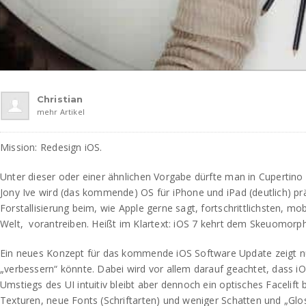
Christian
mehr Artikel
Mission: Redesign iOS.
Unter dieser oder einer ähnlichen Vorgabe dürfte man in Cupertino 
Jony Ive wird (das kommende) OS für iPhone und iPad (deutlich) pr
Forstallisierung beim, wie Apple gerne sagt, fortschrittlichsten, m
Welt, vorantreiben. Heißt im Klartext: iOS 7 kehrt dem Skeuomor
Ein neues Konzept für das kommende iOS Software Update zeigt nu
„verbessern“ könnte. Dabei wird vor allem darauf geachtet, dass iO
Umstiegs des UI intuitiv bleibt aber dennoch ein optisches Facelif
Texturen, neue Fonts (Schriftarten) und weniger Schatten und „Glo