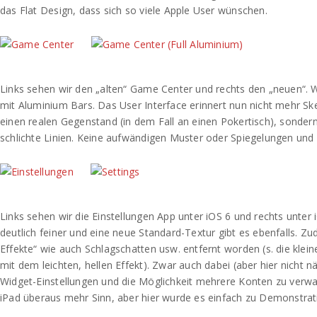
das Flat Design, dass sich so viele Apple User wünschen.
Links sehen wir den „alten“ Game Center und rechts den „neuen“. W
mit Aluminium Bars. Das User Interface erinnert nun nicht mehr 
einen realen Gegenstand (in dem Fall an einen Pokertisch), sondern
schlichte Linien. Keine aufwändigen Muster oder Spiegelungen und
Links sehen wir die Einstellungen App unter iOS 6 und rechts unter iO
deutlich feiner und eine neue Standard-Textur gibt es ebenfalls. Zu
Effekte“ wie auch Schlagschatten usw. entfernt worden (s. die klein
mit dem leichten, hellen Effekt). Zwar auch dabei (aber hier nicht n
Widget-Einstellungen und die Möglichkeit mehrere Konten zu verw
iPad überaus mehr Sinn, aber hier wurde es einfach zu Demonstrat