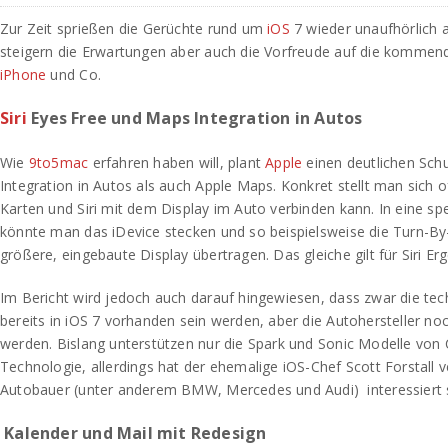
Zur Zeit sprießen die Gerüchte rund um
iOS
7 wieder unaufhörlich
steigern die Erwartungen aber auch die Vorfreude auf die kommen
iPhone
und Co.
Siri
Eyes Free und Maps Integration in Autos
Wie
9to5mac
erfahren haben will, plant
Apple
einen deutlichen Schub
Integration in Autos als auch Apple Maps. Konkret stellt man sich 
Karten und Siri mit dem Display im Auto verbinden kann. In eine spe
könnte man das iDevice stecken und so beispielsweise die Turn-By
größere, eingebaute Display übertragen. Das gleiche gilt für Siri Er
Im Bericht wird jedoch auch darauf hingewiesen, dass zwar die te
bereits in iOS 7 vorhanden sein werden, aber die Autohersteller no
werden. Bislang unterstützen nur die Spark und Sonic Modelle von 
Technologie, allerdings hat der ehemalige iOS-Chef Scott Forstall 
Autobauer (unter anderem BMW, Mercedes und Audi) interessiert 
Kalender und Mail mit Redesign