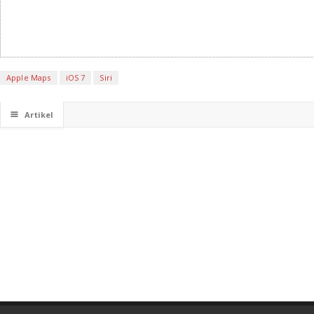
Apple Maps
iOS 7
Siri
☰
Artikel