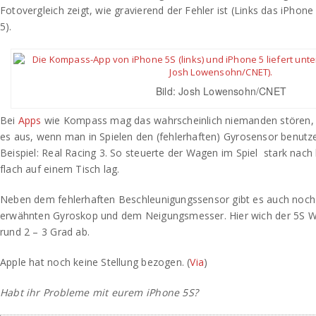
Fotovergleich zeigt, wie gravierend der Fehler ist (Links das iPhon
5).
Bild: Josh Lowensohn/CNET
Bei
Apps
wie Kompass mag das wahrscheinlich niemanden stören, 
es aus, wenn man in Spielen den (fehlerhaften) Gyrosensor benut
Beispiel: Real Racing 3. So steuerte der Wagen im Spiel stark nach
flach auf einem Tisch lag.
Neben dem fehlerhaften Beschleunigungssensor gibt es auch noc
erwähnten Gyroskop und dem Neigungsmesser. Hier wich der 5S W
rund 2 – 3 Grad ab.
Apple hat noch keine Stellung bezogen. (
Via
)
Habt ihr Probleme mit eurem iPhone 5S?