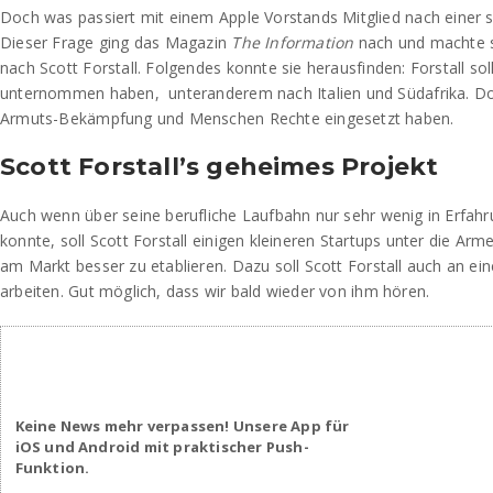
Doch was passiert mit einem Apple Vorstands Mitglied nach einer so
Dieser Frage ging das Magazin
The Information
nach und machte s
nach Scott Forstall. Folgendes konnte sie herausfinden: Forstall sol
unternommen haben, unteranderem nach Italien und Südafrika. Dort 
Armuts-Bekämpfung und Menschen Rechte eingesetzt haben.
Scott Forstall’s geheimes Projekt
Auch wenn über seine berufliche Laufbahn nur sehr wenig in Erfah
konnte, soll Scott Forstall einigen kleineren Startups unter die Arm
am Markt besser zu etablieren. Dazu soll Scott Forstall auch an ei
arbeiten. Gut möglich, dass wir bald wieder von ihm hören.
Keine News mehr verpassen! Unsere App für
iOS und Android mit praktischer Push-
Funktion.